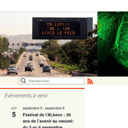
Rechercher :
Évènements à venir
septembre 5
-
septembre 6
SEP
utritionelle
5
Festival de l’ALbenc : 30
ans de l’avenir au naturel:
du 5 au 6 septembre
ne