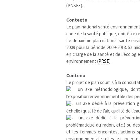
(PNSE3).
Contexte
Le plan national santé environnement
code de la santé publique, doit être r
Le deuxième plan national santé envi
2009 pour la période 2009-2013. Sa mi
en charge de la santé et de l’écologie,
environnement (
PRSE
).
Contenu
Le projet de plan soumis à la consulta
un axe méthodologique, dont l
l’exposition environnementale des per
un axe dédié à la prévention gé
échelle (qualité de l’air, qualité de l’ea
un axe dédié à la prévention i
problématique du radon, etc.) ou des
et les femmes enceintes, actions s
environnementale telles le cancer, 