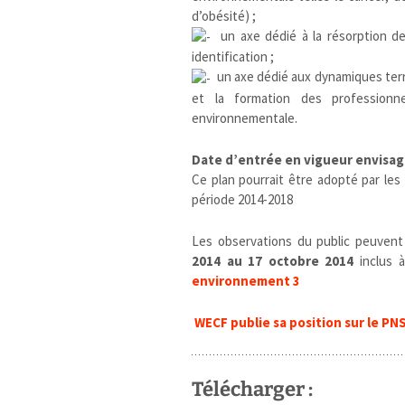
d’obésité) ;
un axe dédié à la résorption de
identification ;
un axe dédié aux dynamiques territ
et la formation des profession
environnementale.
Date d’entrée en vigueur envisa
Ce plan pourrait être adopté par les
période 2014-2018
Les observations du public peuvent
2014 au 17 octobre 2014
inclus 
environnement 3
WECF publie sa position sur le PN
Télécharger :