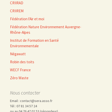
CRIIRAD
CRIIREM
Fédération l'Air et moi
Fédération Nature Environnement Auvergne-
Rhône-Alpes
Institut de Formation en Santé
Environnementale
Négawatt
Robin des toits
WECF France
Zéro Waste
Nous contacter
Email : contact@sera.asso.fr
Tél : 07 81 34 57 24
ou au 04 76 47 02 53 (répondeur)