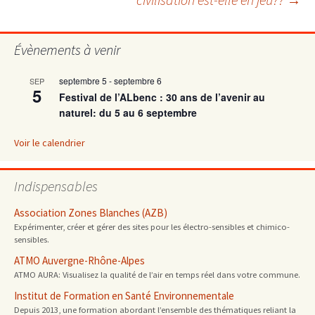
des
articles
Évènements à venir
septembre 5
-
septembre 6
SEP
5
Festival de l’ALbenc : 30 ans de l’avenir au
naturel: du 5 au 6 septembre
Voir le calendrier
Indispensables
Association Zones Blanches (AZB)
Expérimenter, créer et gérer des sites pour les électro-sensibles et chimico-
sensibles.
ATMO Auvergne-Rhône-Alpes
ATMO AURA: Visualisez la qualité de l’air en temps réel dans votre commune.
Institut de Formation en Santé Environnementale
Depuis 2013, une formation abordant l’ensemble des thématiques reliant la