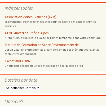
Indispensables
Association Zones Blanches (AZB)
Expérimenter, créer et gérer des sites pour les électro-sensibles et chimico-
sensibles.
ATMO Auvergne-Rhône-Alpes
ATMO AURA: Visualisez la qualité de l’air en temps réel dans votre commune.
Institut de Formation en Santé Environnementale
Depuis 2013, une formation abordant l’ensemble des thématiques reliant la
santé et l’environnement
L'air et moi AURA
Un support pédagogique de sensibilisation à la qualité de l’air !
Dossiers par date
Dossiers
par
date
Mots-clefs