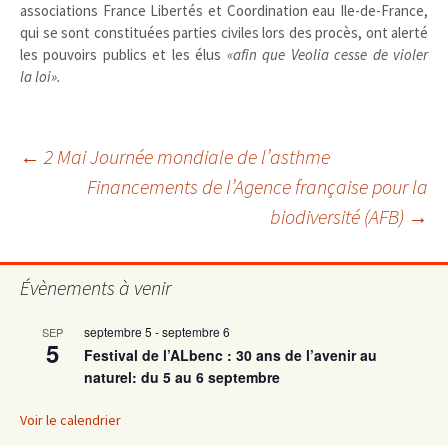
associations France Libertés et Coordination eau Ile-de-France,
qui se sont constituées parties civiles lors des procès, ont alerté
les pouvoirs publics et les élus
«afin que Veolia cesse de violer
la loi».
Navigation
←
2 Mai Journée mondiale de l’asthme
Financements de l’Agence française pour la
biodiversité (AFB)
→
des
articles
Évènements à venir
septembre 5
-
septembre 6
SEP
5
Festival de l’ALbenc : 30 ans de l’avenir au
naturel: du 5 au 6 septembre
Voir le calendrier