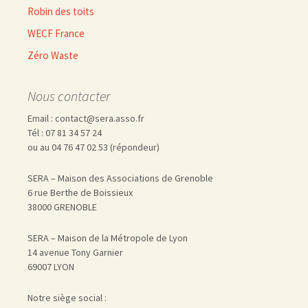
Robin des toits
WECF France
Zéro Waste
Nous contacter
Email : contact@sera.asso.fr
Tél : 07 81 34 57 24
ou au 04 76 47 02 53 (répondeur)
SERA – Maison des Associations de Grenoble
6 rue Berthe de Boissieux
38000 GRENOBLE
SERA – Maison de la Métropole de Lyon
14 avenue Tony Garnier
69007 LYON
Notre siège social :