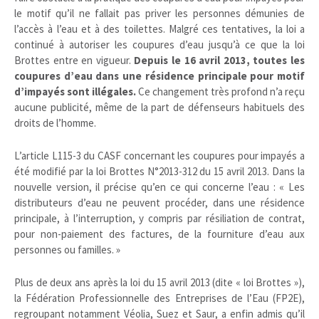
le motif qu’il ne fallait pas priver les personnes démunies de
l’accès à l’eau et à des toilettes. Malgré ces tentatives, la loi a
continué à autoriser les coupures d’eau jusqu’à ce que la loi
Brottes entre en vigueur.
Depuis le 16 avril 2013, toutes les
coupures d’eau dans une résidence principale pour motif
d’impayés sont illégales.
Ce changement très profond n’a reçu
aucune publicité, même de la part de défenseurs habituels des
droits de l’homme.
L’article L115-3 du CASF concernant les coupures pour impayés a
été modifié par la loi Brottes N°2013-312 du 15 avril 2013. Dans la
nouvelle version, il précise qu’en ce qui concerne l’eau : « Les
distributeurs d’eau ne peuvent procéder, dans une résidence
principale, à l’interruption, y compris par résiliation de contrat,
pour non-paiement des factures, de la fourniture d’eau aux
personnes ou familles. »
Plus de deux ans après la loi du 15 avril 2013 (dite « loi Brottes »),
la Fédération Professionnelle des Entreprises de l’Eau (FP2E),
regroupant notamment Véolia, Suez et Saur, a enfin admis qu’il