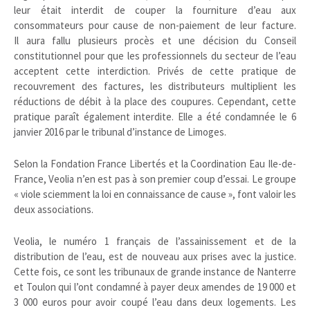
leur était interdit de couper la fourniture d’eau aux
consommateurs pour cause de non-paiement de leur facture.
Il aura fallu plusieurs procès et une décision du Conseil
constitutionnel pour que les professionnels du secteur de l’eau
acceptent cette interdiction. Privés de cette pratique de
recouvrement des factures, les distributeurs multiplient les
réductions de débit à la place des coupures. Cependant, cette
pratique paraît également interdite. Elle a été condamnée le 6
janvier 2016 par le tribunal d’instance de Limoges.
Selon la Fondation France Libertés et la Coordination Eau Ile-de-
France, Veolia n’en est pas à son premier coup d’essai. Le groupe
« viole sciemment la loi en connaissance de cause », font valoir les
deux associations.
Veolia, le numéro 1 français de l’assainissement et de la
distribution de l’eau, est de nouveau aux prises avec la justice.
Cette fois, ce sont les tribunaux de grande instance de Nanterre
et Toulon qui l’ont condamné à payer deux amendes de 19 000 et
3 000 euros pour avoir coupé l’eau dans deux logements. Les