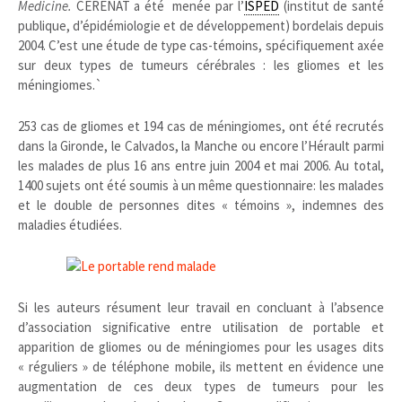
Medicine.
CERENAT a été menée par l’
ISPED
(institut de santé
publique, d’épidémiologie et de développement) bordelais depuis
2004. C’est une étude de type cas-témoins, spécifiquement axée
sur deux types de tumeurs cérébrales : les gliomes et les
méningiomes.`
253 cas de gliomes et 194 cas de méningiomes, ont été recrutés
dans la Gironde, le Calvados, la Manche ou encore l’Hérault parmi
les malades de plus 16 ans entre juin 2004 et mai 2006. Au total,
1400 sujets ont été soumis à un même questionnaire: les malades
et le double de personnes dites « témoins », indemnes des
maladies étudiées.
Si les auteurs résument leur travail en concluant à l’absence
d’association significative entre utilisation de portable et
apparition de gliomes ou de méningiomes pour les usages dits
« réguliers » de téléphone mobile, ils mettent en évidence une
augmentation de ces deux types de tumeurs pour les