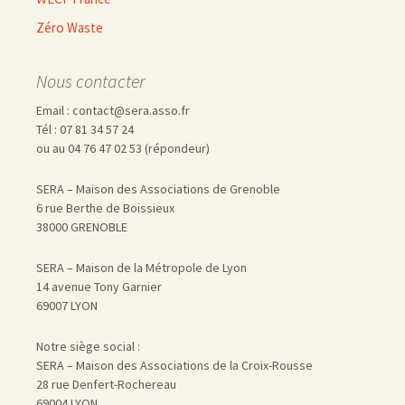
Zéro Waste
Nous contacter
Email : contact@sera.asso.fr
Tél : 07 81 34 57 24
ou au 04 76 47 02 53 (répondeur)
SERA – Maison des Associations de Grenoble
6 rue Berthe de Boissieux
38000 GRENOBLE
SERA – Maison de la Métropole de Lyon
14 avenue Tony Garnier
69007 LYON
Notre siège social :
SERA – Maison des Associations de la Croix-Rousse
28 rue Denfert-Rochereau
69004 LYON