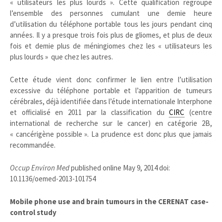
« utilisateurs les plus lourds ». Cette qualification regroupe
l’ensemble des personnes cumulant une demie heure
d’utilisation du téléphone portable tous les jours pendant cinq
années. Il y a presque trois fois plus de gliomes, et plus de deux
fois et demie plus de méningiomes chez les « utilisateurs les
plus lourds » que chez les autres.
Cette étude vient donc confirmer le lien entre l’utilisation
excessive du téléphone portable et l’apparition de tumeurs
cérébrales, déjà identifiée dans l’étude internationale Interphone
et officialisé en 2011 par la classification du
CIRC
(centre
international de recherche sur le cancer) en catégorie 2B,
« cancérigène possible ». La prudence est donc plus que jamais
recommandée.
Occup Environ Med
published online May 9, 2014 doi:
10.1136/oemed-2013-101754
Mobile phone use and brain tumours in the CERENAT case-
control study