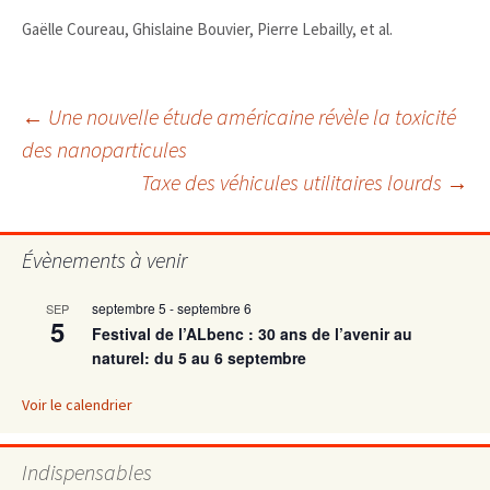
Gaëlle Coureau, Ghislaine Bouvier, Pierre Lebailly, et al.
Navigation
←
Une nouvelle étude américaine révèle la toxicité
des nanoparticules
Taxe des véhicules utilitaires lourds
→
des
articles
Évènements à venir
septembre 5
-
septembre 6
SEP
5
Festival de l’ALbenc : 30 ans de l’avenir au
naturel: du 5 au 6 septembre
Voir le calendrier
Indispensables