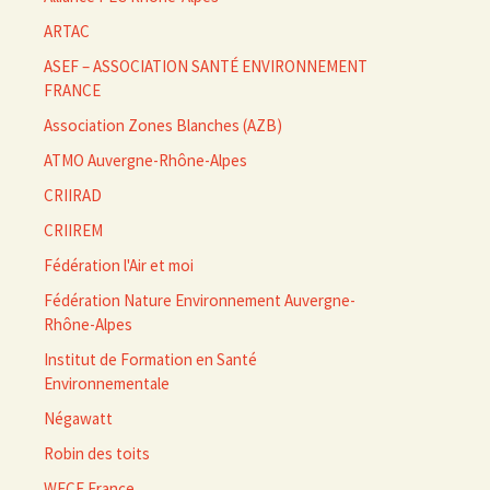
ARTAC
ASEF – ASSOCIATION SANTÉ ENVIRONNEMENT
FRANCE
Association Zones Blanches (AZB)
ATMO Auvergne-Rhône-Alpes
CRIIRAD
CRIIREM
Fédération l'Air et moi
Fédération Nature Environnement Auvergne-
Rhône-Alpes
Institut de Formation en Santé
Environnementale
Négawatt
Robin des toits
WECF France