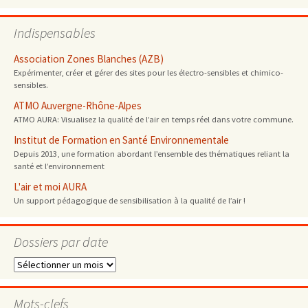
Indispensables
Association Zones Blanches (AZB)
Expérimenter, créer et gérer des sites pour les électro-sensibles et chimico-
sensibles.
ATMO Auvergne-Rhône-Alpes
ATMO AURA: Visualisez la qualité de l’air en temps réel dans votre commune.
Institut de Formation en Santé Environnementale
Depuis 2013, une formation abordant l’ensemble des thématiques reliant la
santé et l’environnement
L'air et moi AURA
Un support pédagogique de sensibilisation à la qualité de l’air !
Dossiers par date
Dossiers
par
date
Mots-clefs