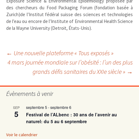
Exposure Science & Environmental Epidemiology proposée par
des chercheurs du Food Packaging Forum (fondation basée à
Zurich)de l’Institut fédéral suisse des sciences et technologies
de l’eau ou encore de l’Institute of Environmental Health Science
de la Wayne University (Detroit, États-Unis).
Navigation
←
Une nouvelle plateforme « Tous exposés »
4 mars journée mondiale sur l’obésité : l’un des plus
grands défis sanitaires du XXIe siècle »
→
des
articles
Évènements à venir
septembre 5
-
septembre 6
SEP
5
Festival de l’ALbenc : 30 ans de l’avenir au
naturel: du 5 au 6 septembre
Voir le calendrier