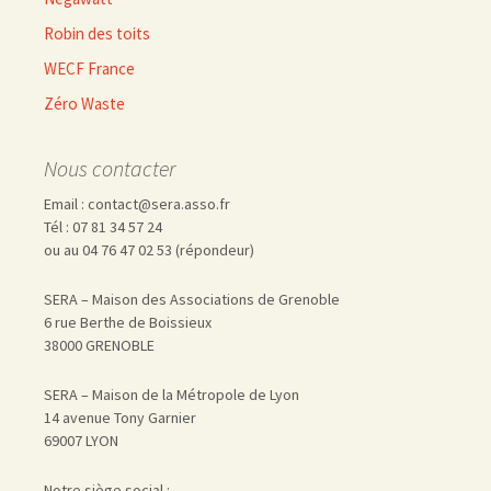
Robin des toits
WECF France
Zéro Waste
Nous contacter
Email : contact@sera.asso.fr
Tél : 07 81 34 57 24
ou au 04 76 47 02 53 (répondeur)
SERA – Maison des Associations de Grenoble
6 rue Berthe de Boissieux
38000 GRENOBLE
SERA – Maison de la Métropole de Lyon
14 avenue Tony Garnier
69007 LYON
Notre siège social :