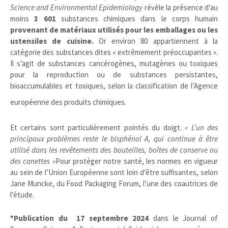
Science and Environmental Epidemiology
révèle la présence d’au
moins
3 601
substances chimiques dans le corps humain
provenant de matériaux utilisés pour les emballages ou les
ustensiles de cuisine.
Or environ 80 appartiennent à la
catégorie des substances dites « extrêmement préoccupantes ».
Il s’agit de substances cancérogènes, mutagènes ou toxiques
pour la reproduction ou de substances persistantes,
bioaccumulables et toxiques, selon la classification de l’Agence
européenne des produits chimiques.
Et certains sont particulièrement pointés du doigt.
« L’un des
principaux problèmes reste le bisphénol A, qui continue à être
utilisé dans les revêtements des bouteilles, boîtes de conserve ou
des canettes
»
Pour protéger notre santé, les normes en vigueur
au sein de l’Union Européenne sont loin d’être suffisantes, selon
Jane Muncke, du Food Packaging Forum, l’une des coautrices de
l’étude.
*Publication du 17 septembre 2024
dans le Journal of