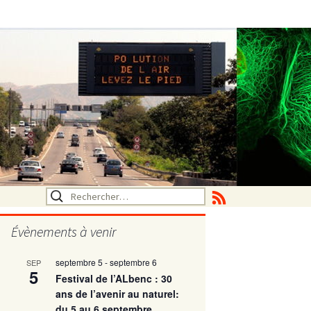
Rechercher :
Évènements à venir
septembre 5
-
septembre 6
SEP
utritionelle
5
Festival de l’ALbenc : 30
ans de l’avenir au naturel:
du 5 au 6 septembre
ne