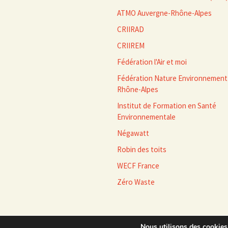
ATMO Auvergne-Rhône-Alpes
CRIIRAD
CRIIREM
Fédération l'Air et moi
Fédération Nature Environnement
Rhône-Alpes
Institut de Formation en Santé
Environnementale
Négawatt
Robin des toits
WECF France
Zéro Waste
Nous utilisons des cookies 