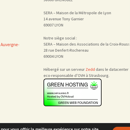
SERA – Maison de la Métropole de Lyon
14 avenue Tony Garnier
69007 LYON
Notre siège social :
SERA – Maison des Associations de la Croix-Rous
 Auvergne-
28 rue Denfert-Rochereau
69004 LYON
Hébergé sur un serveur
Zedd
dans le datacenter
eco-responsable d’OVH à Strasbourg.
pour vous offrir la meilleure expérience sur notre site.