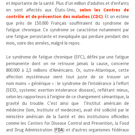
et importante de la santé. Plus d’un million d’adultes et d’enfants
en sont affectés aux États-Unis,
selon les Centres de
contrôle et de prévention des maladies (CDC)
. Et on estime
que près de 150.000 Français souffriraient du syndrome de
fatigue chronique. Ce syndrome se caractérise notamment par
une fatigue persistante et inexpliquée qui perdure pendant des
mois, voire des années, malgré le repos.
Le syndrome de fatigue chronique (SFC), défini par une fatigue
permanente dont on ne retrouve jamais la cause, concerne
800.000 à 2,5 millions d’Américains. Or, outre-Atlantique, cette
affection mystérieuse vient tout juste de se trouver un
nom moins « générique » : le syndrome de l’intolérance à l’effort
(SEID, systemic exertion intolerance disease), reflétant mieux,
selon les rapporteurs à l’origine de ce changement sémantique, la
gravité du trouble. C’est ainsi que l’Institut américain de
médecine (Iom, Institute of medecine), avait été sollicité par le
ministère américain de la Santé et des institutions officielles
comme les Centers for Disease Control and Prevention, la Food
and Drug Administration (
FDA
) et d’autres organismes fédéraux