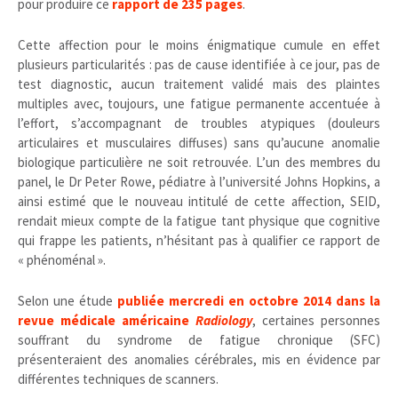
pour produire ce
rapport de 235 pages
.
Cette affection pour le moins énigmatique cumule en effet
plusieurs particularités : pas de cause identifiée à ce jour, pas de
test diagnostic, aucun traitement validé mais des plaintes
multiples avec, toujours, une fatigue permanente accentuée à
l’effort, s’accompagnant de troubles atypiques (douleurs
articulaires et musculaires diffuses) sans qu’aucune anomalie
biologique particulière ne soit retrouvée. L’un des membres du
panel, le Dr Peter Rowe, pédiatre à l’université Johns Hopkins, a
ainsi estimé que le nouveau intitulé de cette affection, SEID,
rendait mieux compte de la fatigue tant physique que cognitive
qui frappe les patients, n’hésitant pas à qualifier ce rapport de
« phénoménal ».
Selon une étude
publiée mercredi en octobre 2014 dans la
revue médicale américaine
Radiology
, certaines personnes
souffrant du syndrome de fatigue chronique (SFC)
présenteraient des anomalies cérébrales, mis en évidence par
différentes techniques de scanners.