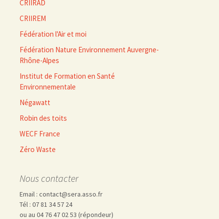
CRIIRAD
CRIIREM
Fédération l'Air et moi
Fédération Nature Environnement Auvergne-
Rhône-Alpes
Institut de Formation en Santé
Environnementale
Négawatt
Robin des toits
WECF France
Zéro Waste
Nous contacter
Email : contact@sera.asso.fr
Tél : 07 81 34 57 24
ou au 04 76 47 02 53 (répondeur)