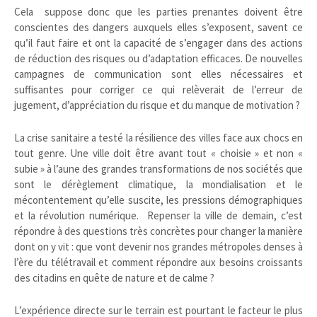
Cela suppose donc que les parties prenantes doivent être
conscientes des dangers auxquels elles s’exposent, savent ce
qu’il faut faire et ont la capacité de s’engager dans des actions
de réduction des risques ou d’adaptation efficaces. De nouvelles
campagnes de communication sont elles nécessaires et
suffisantes pour corriger ce qui relèverait de l’erreur de
jugement, d’appréciation du risque et du manque de motivation ?
La crise sanitaire a testé la résilience des villes face aux chocs en
tout genre. Une ville doit être avant tout « choisie » et non «
subie » à l’aune des grandes transformations de nos sociétés que
sont le dérèglement climatique, la mondialisation et le
mécontentement qu’elle suscite, les pressions démographiques
et la révolution numérique. Repenser la ville de demain, c’est
répondre à des questions très concrètes pour changer la manière
dont on y vit : que vont devenir nos grandes métropoles denses à
l’ère du télétravail et comment répondre aux besoins croissants
des citadins en quête de nature et de calme ?
L’expérience directe sur le terrain est pourtant le facteur le plus