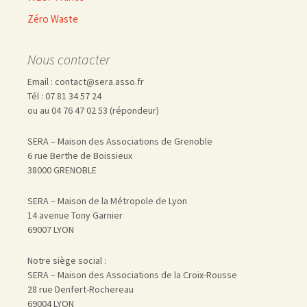
Zéro Waste
Nous contacter
Email : contact@sera.asso.fr
Tél : 07 81 34 57 24
ou au 04 76 47 02 53 (répondeur)
SERA – Maison des Associations de Grenoble
6 rue Berthe de Boissieux
38000 GRENOBLE
SERA – Maison de la Métropole de Lyon
14 avenue Tony Garnier
69007 LYON
Notre siège social :
SERA – Maison des Associations de la Croix-Rousse
28 rue Denfert-Rochereau
69004 LYON