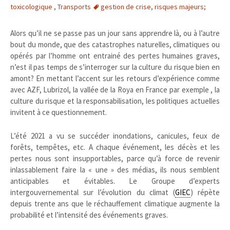
toxicologique
,
Transports
gestion de crise
,
risques majeurs;
Alors qu’il ne se passe pas un jour sans apprendre là, ou à l’autre
bout du monde, que des catastrophes naturelles, climatiques ou
opérés par l’homme ont entrainé des pertes humaines graves,
n’est il pas temps de s’interroger sur la culture du risque bien en
amont? En mettant l’accent sur les retours d’expérience comme
avec AZF, Lubrizol, la vallée de la Roya en France par exemple , la
culture du risque et la responsabilisation, les politiques actuelles
invitent à ce questionnement.
L’été 2021 a vu se succéder inondations, canicules, feux de
forêts, tempêtes, etc. A chaque événement, les décès et les
pertes nous sont insupportables, parce qu’à force de revenir
inlassablement faire la « une » des médias, ils nous semblent
anticipables et évitables. Le Groupe d’experts
intergouvernemental sur l’évolution du climat (
GIEC
) répète
depuis trente ans que le réchauffement climatique augmente la
probabilité et l’intensité des événements graves.