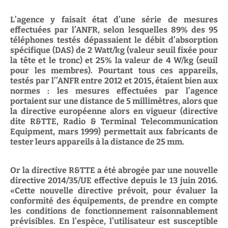
L’agence y faisait état d’une série de mesures
effectuées par l’ANFR, selon lesquelles 89% des 95
téléphones testés dépassaient le débit d’absorption
spécifique (DAS) de 2 Watt/kg (valeur seuil fixée pour
la tête et le tronc) et 25% la valeur de 4 W/kg (seuil
pour les membres). Pourtant tous ces appareils,
testés par l’’ANFR entre 2012 et 2015, étaient bien aux
normes : les mesures effectuées par l’agence
portaient sur une distance de 5 millimètres, alors que
la directive européenne alors en vigueur (directive
dite R&TTE, Radio & Terminal Telecommunication
Equipment, mars 1999) permettait aux fabricants de
tester leurs appareils à la distance de 25 mm.
Or la directive R&TTE a été abrogée par une nouvelle
directive 2014/35/UE effective depuis le 13 juin 2016.
«Cette nouvelle directive prévoit, pour évaluer la
conformité des équipements, de prendre en compte
les conditions de fonctionnement raisonnablement
prévisibles. En l’espèce, l’utilisateur est susceptible