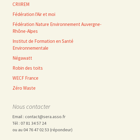
CRIIREM
Fédération l'Air et moi
Fédération Nature Environnement Auvergne-
Rhône-Alpes
Institut de Formation en Santé
Environnementale
Négawatt
Robin des toits
WECF France
Zéro Waste
Nous contacter
Email : contact@sera.asso.fr
Tél : 07 81 34 57 24
ou au 04 76 47 02 53 (répondeur)