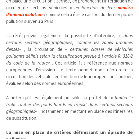
en place une circulation alternée, en prononçant l’interdiction de
circuler de certains véhicules «
en fonction de leur
numéro
d’immatriculation
» comme cela a été le cas lors du dernier pic de
pollution survenu à Paris.
L’arrêté prévoit également la possibilité d’interdire, «
dans
certains secteurs géographiques, comme les zones urbaines
denses
« , la circulation de «
certaines classes de véhicules
polluants définis selon la classification prévue à l’article R. 318-2
du code de la route
« . Cet article fait référence aux normes
européennes d’émission. Le texte permet donc d’interdire la
circulation des véhicules en fonction de leur propension à polluer,
évaluée selon des normes européennes.
A noter qu’il est également possible au préfet de «
limiter le
trafic routier des poids lourds en transit dans certains secteurs
géographiques
« , notamment en mettant en place des itinéraires
de substitution.
La mise en place de critères définissant un épisode de