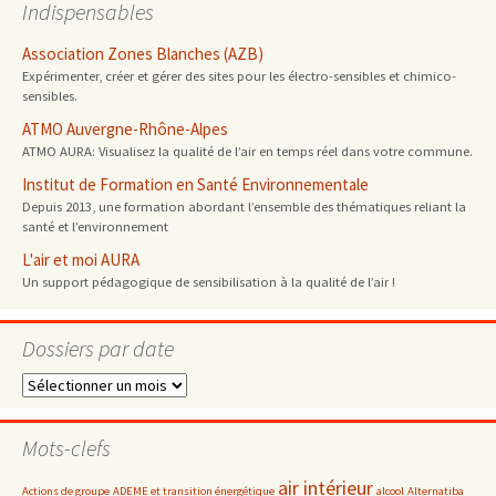
Indispensables
Association Zones Blanches (AZB)
Expérimenter, créer et gérer des sites pour les électro-sensibles et chimico-
sensibles.
ATMO Auvergne-Rhône-Alpes
ATMO AURA: Visualisez la qualité de l’air en temps réel dans votre commune.
Institut de Formation en Santé Environnementale
Depuis 2013, une formation abordant l’ensemble des thématiques reliant la
santé et l’environnement
L'air et moi AURA
Un support pédagogique de sensibilisation à la qualité de l’air !
Dossiers par date
Dossiers
par
date
Mots-clefs
air intérieur
Actions de groupe
ADEME et transition énergétique
alcool
Alternatiba