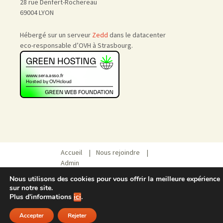
28 rue Denfert-Rochereau
69004 LYON
Hébergé sur un serveur
Zedd
dans le datacenter
eco-responsable d’OVH à Strasbourg.
Accueil
|
Nous rejoindre
|
Admin
Nous utilisons des cookies pour vous offrir la meilleure expérience
sur notre site.
Plus d'informations
ici
.
Accepter
Rejeter