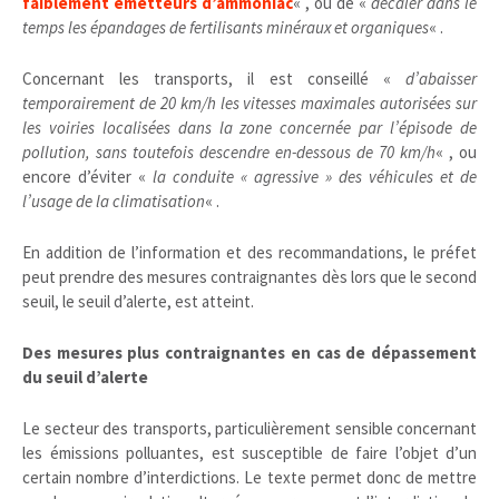
faiblement émetteurs d’ammoniac
« , ou de «
décaler dans le
temps les épandages de fertilisants minéraux et organiques
« .
Concernant les transports, il est conseillé «
d’abaisser
temporairement de 20 km/h les vitesses maximales autorisées sur
les voiries localisées dans la zone concernée par l’épisode de
pollution, sans toutefois descendre en-dessous de 70 km/h
« , ou
encore d’éviter «
la conduite « agressive » des véhicules et de
l’usage de la climatisation
« .
En addition de l’information et des recommandations, le préfet
peut prendre des mesures contraignantes dès lors que le second
seuil, le seuil d’alerte, est atteint.
Des mesures plus contraignantes en cas de dépassement
du seuil d’alerte
Le secteur des transports, particulièrement sensible concernant
les émissions polluantes, est susceptible de faire l’objet d’un
certain nombre d’interdictions. Le texte permet donc de mettre