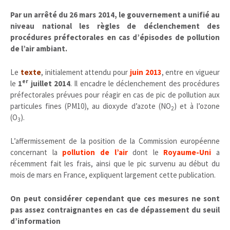
Par un arrêté du 26 mars 2014, le gouvernement a unifié au
niveau national les règles de déclenchement des
procédures préfectorales en cas d’épisodes de pollution
de l’air ambiant.
Le
texte
, initialement attendu pour
juin 2013
, entre en vigueur
er
le
1
juillet 2014
. Il encadre le déclenchement des procédures
préfectorales prévues pour réagir en cas de pic de pollution aux
particules fines (PM10), au dioxyde d’azote (NO
) et à l’ozone
2
(O
).
3
L’affermissement de la position de la Commission européenne
concernant la
pollution de l’air
dont le
Royaume-Uni
a
récemment fait les frais, ainsi que le pic survenu au début du
mois de mars en France, expliquent largement cette publication.
On peut considérer cependant que ces mesures ne sont
pas assez contraignantes en cas de dépassement du seuil
d’information