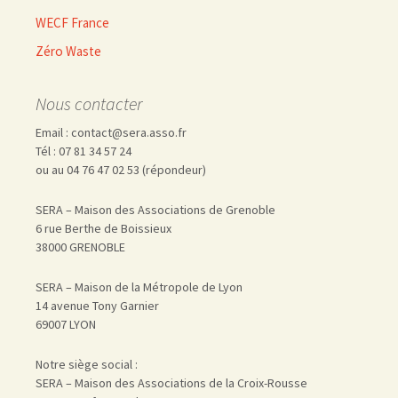
WECF France
Zéro Waste
Nous contacter
Email : contact@sera.asso.fr
Tél : 07 81 34 57 24
ou au 04 76 47 02 53 (répondeur)
SERA – Maison des Associations de Grenoble
6 rue Berthe de Boissieux
38000 GRENOBLE
SERA – Maison de la Métropole de Lyon
14 avenue Tony Garnier
69007 LYON
Notre siège social :
SERA – Maison des Associations de la Croix-Rousse