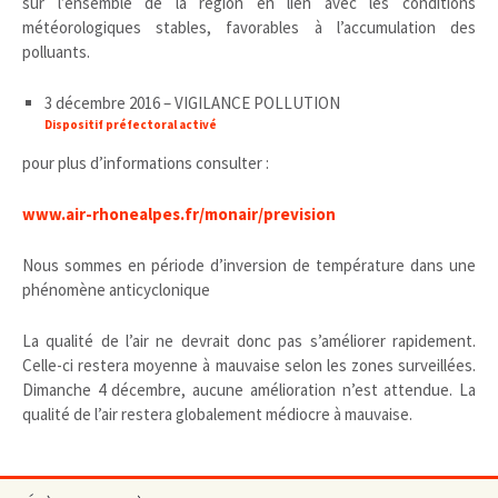
sur l’ensemble de la région en lien avec les conditions
météorologiques stables, favorables à l’accumulation des
polluants.
3 décembre 2016 – VIGILANCE POLLUTION
Dispositif préfectoral activé
pour plus d’informations consulter :
www.air-rhonealpes.fr/monair/prevision
Nous sommes en période d’inversion de température dans une
phénomène anticyclonique
La qualité de l’air ne devrait donc pas s’améliorer rapidement.
Celle-ci restera moyenne à mauvaise selon les zones surveillées.
Dimanche 4 décembre, aucune amélioration n’est attendue. La
qualité de l’air restera globalement médiocre à mauvaise.