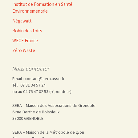
Institut de Formation en Santé
Environnementale
Négawatt
Robin des toits
WECF France
Zéro Waste
Nous contacter
Email : contact@sera.asso.fr
Tél : 07 81 34 57 24
ou au 04 76 47 02 53 (répondeur)
SERA – Maison des Associations de Grenoble
6 rue Berthe de Boissieux
38000 GRENOBLE
SERA – Maison de la Métropole de Lyon