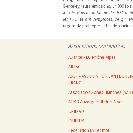
Berkeley, leurs émissions, 14 000 fois
à 15 %.
Mais le problème des HFC a été
les HFC les ont remplacés, ce qui en
urgent de prolonger cette déterminat
Associations partenaires
Alliance PEC Rhône-Alpes
ARTAC
ASEF – ASSOCIATION SANTÉ EN
FRANCE
Association Zones Blanches (AZB)
ATMO Auvergne-Rhône-Alpes
CRIIRAD
CRIIREM
Fédération l'Air et moi