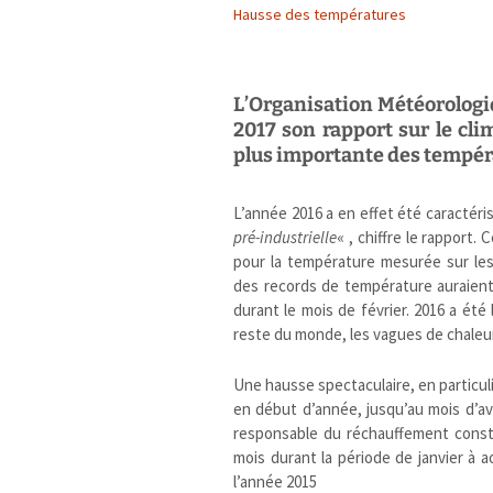
Hausse des températures
L’Organisation Météorologi
2017 son rapport sur le cl
plus importante des tempér
L’année 2016 a en effet été caractéri
pré-industrielle
« , chiffre le rapport.
pour la température mesurée sur les
des records de température auraient
durant le mois de février. 2016 a été
reste du monde, les vagues de chale
Une hausse spectaculaire, en particu
en début d’année, jusqu’au mois d’a
responsable du réchauffement consta
mois durant la période de janvier à 
l’année 2015