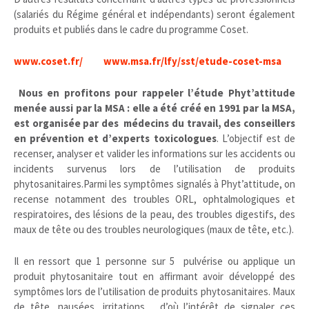
(salariés du Régime général et indépendants) seront également
produits et publiés dans le cadre du programme Coset.
www.coset.fr/
www.msa.fr/lfy/sst/etude-coset-msa
Nous en profitons pour rappeler l’étude Phyt’attitude
menée aussi par la MSA : elle a été créé en 1991 par la MSA,
est organisée par des médecins du travail, des conseillers
en prévention et d’experts toxicologues
. L’objectif est de
recenser, analyser et valider les informations sur les accidents ou
incidents survenus lors de l’utilisation de produits
phytosanitaires.Parmi les symptômes signalés à Phyt’attitude, on
recense notamment des troubles ORL, ophtalmologiques et
respiratoires, des lésions de la peau, des troubles digestifs, des
maux de tête ou des troubles neurologiques (maux de tête, etc.).
Il en ressort que 1 personne sur 5 pulvérise ou applique un
produit phytosanitaire tout en affirmant avoir développé des
symptômes lors de l’utilisation de produits phytosanitaires. Maux
de tête, nausées, irritations… d’où l’intérêt de signaler ces