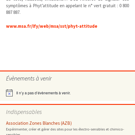
symptômes à Phyt’attitude en appelant le n° vert gratuit : 0 800
887 887.
www.msa.fr/lfy/web/msa/sst/phyt-attitude
Évènements à venir
Il n’y a pas d’évènements à venir.
Notice
Indispensables
Association Zones Blanches (AZB)
Expérimenter, créer et gérer des sites pour les électro-sensibles et chimico-
sensibles.