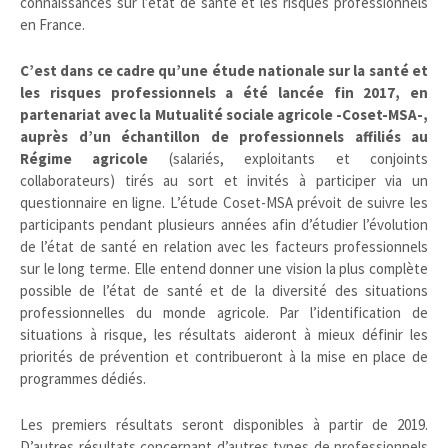
connaissances sur l’état de santé et les risques professionnels
en France.
C’est dans ce cadre qu’une étude nationale sur la santé et
les risques professionnels a été lancée fin 2017, en
partenariat avec la Mutualité sociale agricole -Coset-MSA-,
auprès d’un échantillon de professionnels affiliés au
Régime agricole
(salariés, exploitants et conjoints
collaborateurs) tirés au sort et invités à participer via un
questionnaire en ligne. L’étude Coset-MSA prévoit de suivre les
participants pendant plusieurs années afin d’étudier l’évolution
de l’état de santé en relation avec les facteurs professionnels
sur le long terme. Elle entend donner une vision la plus complète
possible de l’état de santé et de la diversité des situations
professionnelles du monde agricole. Par l’identification de
situations à risque, les résultats aideront à mieux définir les
priorités de prévention et contribueront à la mise en place de
programmes dédiés.
Les premiers résultats seront disponibles à partir de 2019.
D’autres résultats concernant d’autres types de professionnels