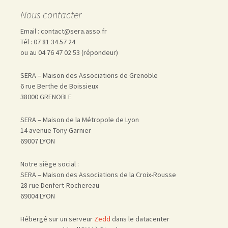
Nous contacter
Email : contact@sera.asso.fr
Tél : 07 81 34 57 24
ou au 04 76 47 02 53 (répondeur)
SERA – Maison des Associations de Grenoble
6 rue Berthe de Boissieux
38000 GRENOBLE
SERA – Maison de la Métropole de Lyon
14 avenue Tony Garnier
69007 LYON
Notre siège social :
SERA – Maison des Associations de la Croix-Rousse
28 rue Denfert-Rochereau
69004 LYON
Hébergé sur un serveur
Zedd
dans le datacenter