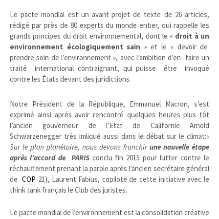
Le pacte mondial est un avant-projet de texte de 26 articles,
rédigé par près de 80 experts du monde entier, qui rappelle les
grands principes du droit environnemental, dont le «
droit à un
environnement écologiquement sain
» et le « devoir de
prendre soin de l’environnement », avec l’ambition d’en faire un
traité international contraignant, qui puisse être invoqué
contre les États devant des juridictions.
Notre Président de la République, Emmanuel Macron, s’est
exprimé ainsi aprés avoir rencontré quelques heures plus tôt
l’ancien gouverneur de l’Etat de Californie Arnold
Schwarzenegger trés imliqué aussi dans le débat sur le climat:
«
Sur le plan planétaire, nous devons franchir
une nouvelle étape
après l’accord de PARIS
conclu fin 2015 pour lutter contre le
réchauffement prenant la parole après l’ancien secrétaire général
de
COP
21), Laurent Fabius, copilote de cette initiative avec le
think tank français le Club des juristes.
Le pacte mondial de l’environnement est la consolidation créative