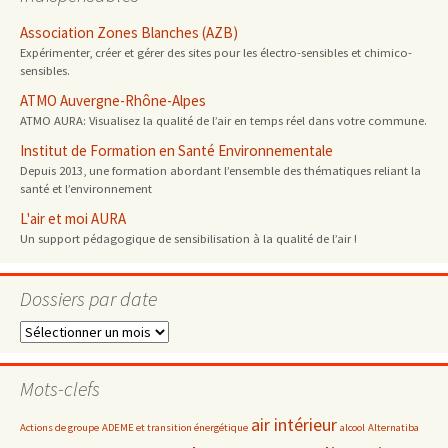
Association Zones Blanches (AZB)
Expérimenter, créer et gérer des sites pour les électro-sensibles et chimico-
sensibles.
ATMO Auvergne-Rhône-Alpes
ATMO AURA: Visualisez la qualité de l’air en temps réel dans votre commune.
Institut de Formation en Santé Environnementale
Depuis 2013, une formation abordant l’ensemble des thématiques reliant la
santé et l’environnement
L'air et moi AURA
Un support pédagogique de sensibilisation à la qualité de l’air !
Dossiers par date
Dossiers
par
date
Mots-clefs
air intérieur
Actions de groupe
ADEME et transition énergétique
alcool
Alternatiba