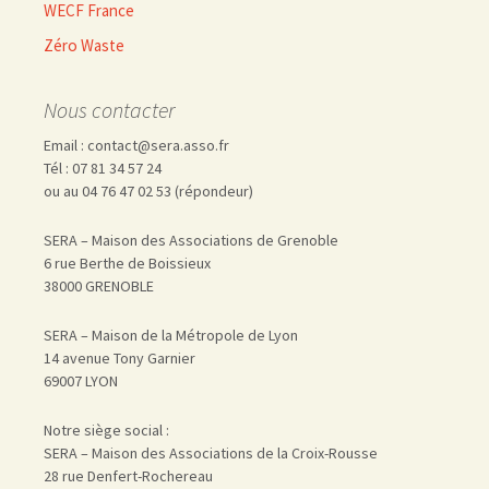
WECF France
Zéro Waste
Nous contacter
Email : contact@sera.asso.fr
Tél : 07 81 34 57 24
ou au 04 76 47 02 53 (répondeur)
SERA – Maison des Associations de Grenoble
6 rue Berthe de Boissieux
38000 GRENOBLE
SERA – Maison de la Métropole de Lyon
14 avenue Tony Garnier
69007 LYON
Notre siège social :
SERA – Maison des Associations de la Croix-Rousse
28 rue Denfert-Rochereau