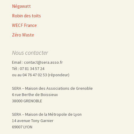
Négawatt
Robin des toits
WECF France
Zéro Waste
Nous contacter
Email : contact@sera.asso.fr
Tél : 07 81 34 57 24
ou au 04 76 47 02 53 (répondeur)
SERA – Maison des Associations de Grenoble
6 rue Berthe de Boissieux
38000 GRENOBLE
SERA – Maison de la Métropole de Lyon
14 avenue Tony Garnier
69007 LYON