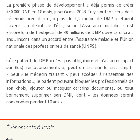
La première phase de développement a déjà permis de créer
550.000 DMP en 18 mois, jusqu’à mai 2018. En y ajoutant ceux de la
décennie précédente, « plus de 1,2 million de DMP » étaient
ouverts au début de l’été, selon l’Assurance maladie. C’est
encore loin de l' »objectif de 40 millions de DMP ouverts d’ici à 5
ans » inscrit dans un accord entre l’Assurance maladie et l’Union
nationale des professionnels de santé (UNPS).
Côté patient, le DMP « n’est pas obligatoire et n’a aucun impact
sur (les) remboursements », peut-on lire sur le site dmp.fr.
« Seul » le médecin traitant « peut accéder à l’ensemble des
informations », le patient pouvant bloquer les professionnels de
son choix, ajouter ou masquer certains documents, ou tout
bonnement supprimer son DMP, dont « les données seront
conservées pendant 10 ans ».
Évènements à venir