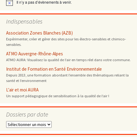
Il n’y a pas d’évènements à venir.
Notice
Indispensables
Association Zones Blanches (AZB)
Expérimenter, créer et gérer des sites pour les électro-sensibles et chimico-
sensibles.
ATMO Auvergne-Rhône-Alpes
ATMO AURA: Visualisez la qualité de l’air en temps réel dans votre commune.
Institut de Formation en Santé Environnementale
Depuis 2013, une formation abordant l’ensemble des thématiques reliant la
santé et l’environnement
L'air et moi AURA
Un support pédagogique de sensibilisation à la qualité de l’air !
Dossiers par date
Dossiers
par
date