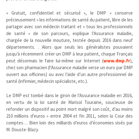
« Gratuit, confidentiel et sécurisé », le DMP « conserve
précieusement » les informations de santé du patient, libre de les
partager avec son médecin traitant et « tous les professionnels
de santé » de son parcours, explique l’Assurance maladie,
chargée de la nouvelle mouture, testée depuis 2016 dans neuf
départements. . Alors que seuls les généralistes pouvaient
jusqu’à récemment créer un DMP à leur patient, chaque Français
peut désormais le faire lui-même sur Internet (
www.dmp.fr
),
chez son pharmacien (l’Assurance maladie verse un euro par DMP
ouvert aux officines) ou avec l’aide d’un autre professionnel de
santé (infirmier, médecin spécialiste, etc.).
Le DMP est tombé dans le giron de l’Assurance maladie en 2016,
en vertu de la loi santé de Marisol Touraine, soucieuse de
refonder un dispositif au point mort malgré son coût, d’au moins
210 millions d’euros » entre 2004 et fin 2011, selon la Cour des
comptes… Bien loin des milliards d’euros d’économies visés par
M. Douste-Blazy.