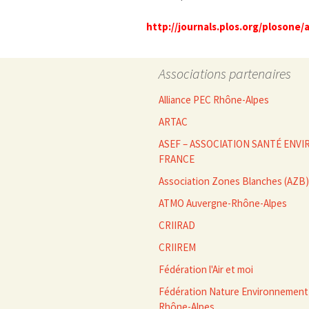
http://journals.plos.org/plosone/
Associations partenaires
Alliance PEC Rhône-Alpes
ARTAC
ASEF – ASSOCIATION SANTÉ EN
FRANCE
Association Zones Blanches (AZB)
ATMO Auvergne-Rhône-Alpes
CRIIRAD
CRIIREM
Fédération l'Air et moi
Fédération Nature Environnement
Rhône-Alpes