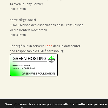
14 avenue Tony Garnier
69007 LYON
Notre siège social :
SERA – Maison des Associations de la Croix-Rousse
28 rue Denfert-Rochereau
69004 LYON
Hébergé sur un serveur
Zedd
dans le datacenter
eco-responsable d’OVH à Strasbourg.
Accueil
|
Nous rejoindre
|
Nous utilisons des cookies pour vous offrir la meilleure expérience
Admin