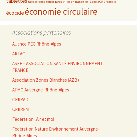
tablettes
taxe carbone
terres rares
villes en transition
Zone ZCR Grenoble
économie circulaire
écocide
Associations partenaires
Alliance PEC Rhône-Alpes
ARTAC
ASEF – ASSOCIATION SANTÉ ENVIRONNEMENT
FRANCE
Association Zones Blanches (AZB)
ATMO Auvergne-Rhône-Alpes
CRIIRAD
CRIIREM
Fédération l'Air et moi
Fédération Nature Environnement Auvergne-
Rhône-Alpes