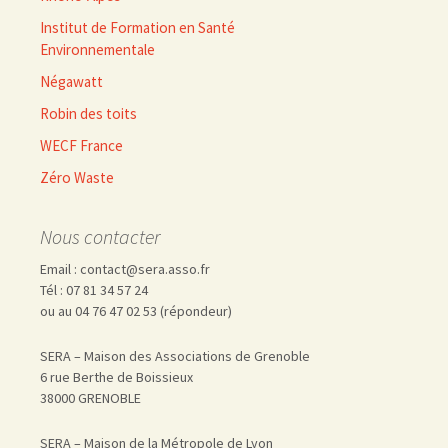
Institut de Formation en Santé
Environnementale
Négawatt
Robin des toits
WECF France
Zéro Waste
Nous contacter
Email : contact@sera.asso.fr
Tél : 07 81 34 57 24
ou au 04 76 47 02 53 (répondeur)
SERA – Maison des Associations de Grenoble
6 rue Berthe de Boissieux
38000 GRENOBLE
SERA – Maison de la Métropole de Lyon