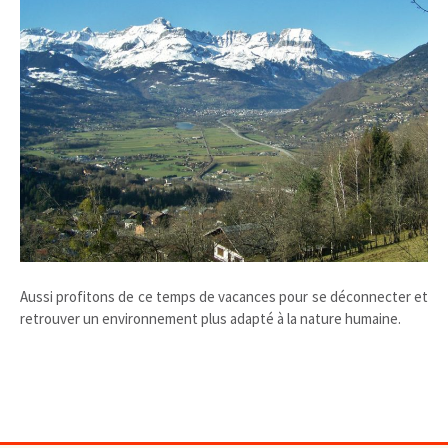
Aussi profitons de ce temps de vacances pour se déconnecter et
retrouver un environnement plus adapté à la nature humaine.
SERA SANTE ENVIRONNEMENT RHONE-ALPES ET AUVERGNE
www.sera.asso.fr guillaume ageorges