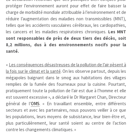
protéger l’environnement auront pour effet de faire baisser la
charge de morbidité mondiale attribuable à l’environnement et de
réduire l’augmentation des maladies non transmissibles (MNT),
telles que les accidents vasculaires cérébraux, les cardiopathies,
les cancers et les maladies respiratoires chroniques.
Les MNT
sont responsables de près de deux tiers des décès, soit
8,2 millions, dus à des environnements nocifs pour la
santé.
«
Les conséquences désastreuses de la pollution de l’air pèsent à
la fois sur le climat et la santé
. On les observe partout, depuis les
mégapoles baignant dans le smog aux habitations des villages
remplies de la fumée des fourneaux pour la cuisine. Pourtant,
pratiquement toute la pollution de l’air est due à l’homme et elle
est souvent excessive », a déclaré le Dr Margaret Chan, Directeur
général de l’
OMS
. « En travaillant ensemble, entre différents
secteurs et avec les partenaires, nous pouvons veiller à ce que
les populations, leurs moyens de subsistance, leur bien-être et,
plus particulièrement, leur santé soient au centre de l’action
contre les changements climatiques. »