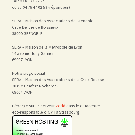
Tél : 07 81 34 57 24
ou au 04 76 47 02 53 (répondeur)
SERA – Maison des Associations de Grenoble
6 rue Berthe de Boissieux
38000 GRENOBLE
SERA – Maison de la Métropole de Lyon
14 avenue Tony Garnier
69007 LYON
Notre siège social :
SERA – Maison des Associations de la Croix-Rousse
28 rue Denfert-Rochereau
69004 LYON
Hébergé sur un serveur
Zedd
dans le datacenter
eco-responsable d’OVH à Strasbourg.