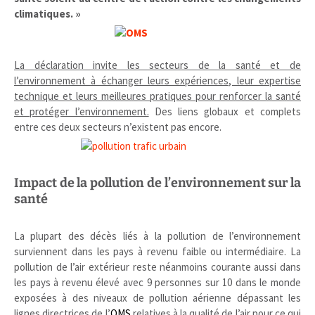
climatiques. »
La déclaration invite les secteurs de la santé et de
l’environnement à échanger leurs expériences, leur expertise
technique et leurs meilleures pratiques pour renforcer la santé
et protéger l’environnement.
Des liens globaux et complets
entre ces deux secteurs n’existent pas encore.
Impact de la pollution de l’environnement sur la
santé
La plupart des décès liés à la pollution de l’environnement
surviennent dans les pays à revenu faible ou intermédiaire. La
pollution de l’air extérieur reste néanmoins courante aussi dans
les pays à revenu élevé avec 9 personnes sur 10 dans le monde
exposées à des niveaux de pollution aérienne dépassant les
lignes directrices de l’
OMS
relatives à la qualité de l’air pour ce qui