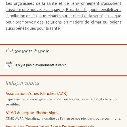
Les organismes de la santé et de l’environnement s’associent
aussi sur une nouvelle campagne, BreatheLife, pour sensibiliser à
la pollution de l’air, aux impacts sur le climat et la santé, ainsi que
pour promouvoir des solutions en matière de climat qui soient
aussi bénéfiques pour la santé.
Évènements à venir
Il n’y a pas d’évènements à venir.
Notice
Indispensables
Association Zones Blanches (AZB)
Expérimenter, créer et gérer des sites pour les électro-sensibles et chimico-
sensibles.
ATMO Auvergne-Rhône-Alpes
ATMO AURA: Visualisez la qualité de l’air en temps réel dans votre commune.
Institut de Formation en Santé Environnementale