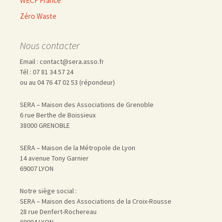
WECF France
Zéro Waste
Nous contacter
Email : contact@sera.asso.fr
Tél : 07 81 34 57 24
ou au 04 76 47 02 53 (répondeur)
SERA – Maison des Associations de Grenoble
6 rue Berthe de Boissieux
38000 GRENOBLE
SERA – Maison de la Métropole de Lyon
14 avenue Tony Garnier
69007 LYON
Notre siège social :
SERA – Maison des Associations de la Croix-Rousse
28 rue Denfert-Rochereau