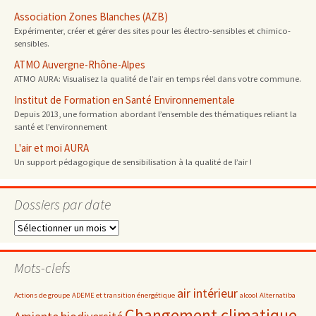
Association Zones Blanches (AZB)
Expérimenter, créer et gérer des sites pour les électro-sensibles et chimico-
sensibles.
ATMO Auvergne-Rhône-Alpes
ATMO AURA: Visualisez la qualité de l’air en temps réel dans votre commune.
Institut de Formation en Santé Environnementale
Depuis 2013, une formation abordant l’ensemble des thématiques reliant la
santé et l’environnement
L'air et moi AURA
Un support pédagogique de sensibilisation à la qualité de l’air !
Dossiers par date
Dossiers
par
date
Mots-clefs
air intérieur
Actions de groupe
ADEME et transition énergétique
alcool
Alternatiba
Changement climatique