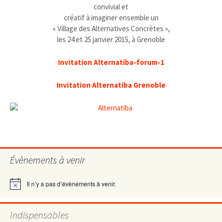
convivial et
créatif à imaginer ensemble un
« Village des Alternatives Concrètes »,
les 24 et 25 janvier 2015, à Grenoble
Invitation Alternatiba-forum-1
Invitation Alternatiba Grenoble
Évènements à venir
Il n’y a pas d’évènements à venir.
Notice
Indispensables