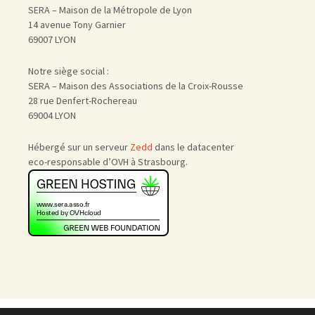
SERA – Maison de la Métropole de Lyon
14 avenue Tony Garnier
69007 LYON
Notre siège social :
SERA – Maison des Associations de la Croix-Rousse
28 rue Denfert-Rochereau
69004 LYON
Hébergé sur un serveur
Zedd
dans le datacenter
eco-responsable d’OVH à Strasbourg.
Accueil
|
Nous rejoindre
|