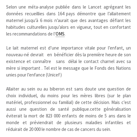
Selon une méta-analyse publiée dans le Lancet agrégeant les
données recueillies dans 164 pays démontre que l’allaitement
maternel jusqu’à 6 mois n’aurait que des avantages défiant les
habitudes culturelles jusqu’alors en vigueur, tout en confortant
les recommandations de l’
OMS
.
Le lait maternel est d’une importance vitale pour l’enfant, un
nouveau-né devrait en bénéficier dès la première heure de son
existence et connaître
sans délai le contact charnel avec sa
mère si important . Tel est le message que le Fonds des Nations
unies pour l’enfance (Unicef)
Allaiter au sein ou au biberon est sans doute une question de
choix individuel, du moins pour les mères libres (sur le plan
matériel, professionnel ou familial) de cette décision. Mais c’est
aussi une question de santé publique.cette généralisation
éviterait la mort de 823 000 enfants de moins de 5 ans dans le
monde et préviendrait de plusieurs maladies infantiles et
réduirait de 20 000 le nombre de cas de cancers du sein.