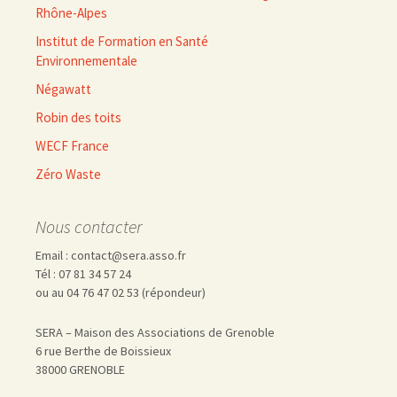
Rhône-Alpes
Institut de Formation en Santé
Environnementale
Négawatt
Robin des toits
WECF France
Zéro Waste
Nous contacter
Email : contact@sera.asso.fr
Tél : 07 81 34 57 24
ou au 04 76 47 02 53 (répondeur)
SERA – Maison des Associations de Grenoble
6 rue Berthe de Boissieux
38000 GRENOBLE