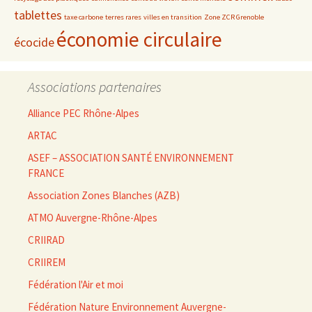
tablettes
taxe carbone
terres rares
villes en transition
Zone ZCR Grenoble
économie circulaire
écocide
Associations partenaires
Alliance PEC Rhône-Alpes
ARTAC
ASEF – ASSOCIATION SANTÉ ENVIRONNEMENT
FRANCE
Association Zones Blanches (AZB)
ATMO Auvergne-Rhône-Alpes
CRIIRAD
CRIIREM
Fédération l'Air et moi
Fédération Nature Environnement Auvergne-