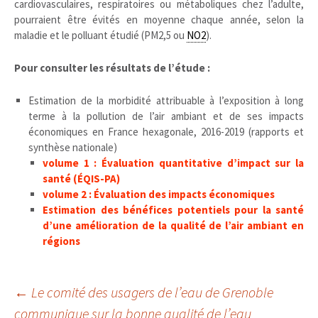
cardiovasculaires, respiratoires ou métaboliques chez l’adulte,
pourraient être évités en moyenne chaque année, selon la
maladie et le polluant étudié (PM2,5 ou
NO2
).
Pour consulter les résultats de l’étude :
Estimation de la morbidité attribuable à l’exposition à long
terme à la pollution de l’air ambiant et de ses impacts
économiques en France hexagonale, 2016-2019 (rapports et
synthèse nationale)
volume 1 : Évaluation quantitative d’impact sur la
santé (ÉQIS-PA)
volume 2 : Évaluation des impacts économiques
Estimation des bénéfices potentiels pour la santé
d’une amélioration de la qualité de l’air ambiant en
régions
Navigation
←
Le comité des usagers de l’eau de Grenoble
communique sur la bonne qualité de l’eau