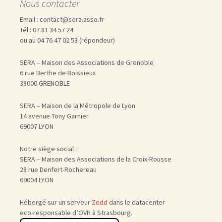
Nous contacter
Email : contact@sera.asso.fr
Tél : 07 81 34 57 24
ou au 04 76 47 02 53 (répondeur)
SERA – Maison des Associations de Grenoble
6 rue Berthe de Boissieux
38000 GRENOBLE
SERA – Maison de la Métropole de Lyon
14 avenue Tony Garnier
69007 LYON
Notre siège social :
SERA – Maison des Associations de la Croix-Rousse
28 rue Denfert-Rochereau
69004 LYON
Hébergé sur un serveur
Zedd
dans le datacenter
eco-responsable d’OVH à Strasbourg.