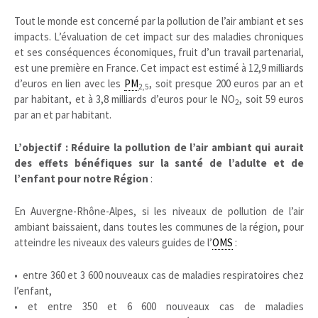
Tout le monde est concerné par la pollution de l’air ambiant et ses
impacts. L’évaluation de cet impact sur des maladies chroniques
et ses conséquences économiques, fruit d’un travail partenarial,
est une première en France. Cet impact est estimé à 12,9 milliards
d’euros en lien avec les
PM
, soit presque 200 euros par an et
2,5
par habitant, et à 3,8 milliards d’euros pour le NO
, soit 59 euros
2
par an et par habitant.
L’objectif : Réduire la pollution de l’air ambiant qui aurait
des effets bénéfiques sur la santé de l’adulte et de
l’enfant pour notre Région
:
En Auvergne-Rhône-Alpes, si les niveaux de pollution de l’air
ambiant baissaient, dans toutes les communes de la région, pour
atteindre les niveaux des valeurs guides de l’
OMS
:
• entre 360 et 3 600 nouveaux cas de maladies respiratoires chez
l’enfant,
• et entre 350 et 6 600 nouveaux cas de maladies