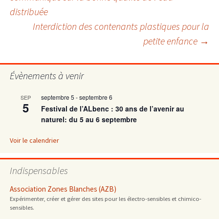
distribuée
des
Interdiction des contenants plastiques pour la
petite enfance
→
articles
Évènements à venir
septembre 5
-
septembre 6
SEP
5
Festival de l’ALbenc : 30 ans de l’avenir au
naturel: du 5 au 6 septembre
Voir le calendrier
Indispensables
Association Zones Blanches (AZB)
Expérimenter, créer et gérer des sites pour les électro-sensibles et chimico-
sensibles.