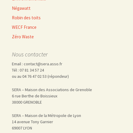
Négawatt
Robin des toits
WECF France
Zéro Waste
Nous contacter
Email : contact@sera.asso.fr
Tél : 07 81 34 57 24
ou au 04 76 47 02 53 (répondeur)
SERA – Maison des Associations de Grenoble
6 rue Berthe de Boissieux
38000 GRENOBLE
SERA – Maison de la Métropole de Lyon
14 avenue Tony Garnier
69007 LYON