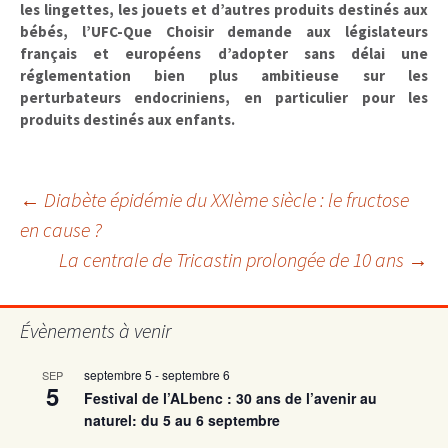
les lingettes, les jouets et d’autres produits destinés aux
bébés, l’UFC-Que Choisir demande aux législateurs
français et européens d’adopter sans délai une
réglementation bien plus ambitieuse sur les
perturbateurs endocriniens, en particulier pour les
produits destinés aux enfants.
Navigation
←
Diabète épidémie du XXIème siècle : le fructose
en cause ?
La centrale de Tricastin prolongée de 10 ans
→
des
articles
Évènements à venir
septembre 5
-
septembre 6
SEP
5
Festival de l’ALbenc : 30 ans de l’avenir au
naturel: du 5 au 6 septembre