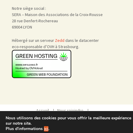
Notre siège social :
SERA – Maison des Associations de la Croix-Rousse
28 rue Denfert-Rochereau
69004 LYON
Hébergé sur un serveur
Zedd
dans le datacenter
eco-responsable d’OVH à Strasbourg.
Accueil
|
Nous rejoindre
|
Admin
Nous utilisons des cookies pour vous offrir la meilleure expérience
sur notre site.
Plus d'informations
ici
.