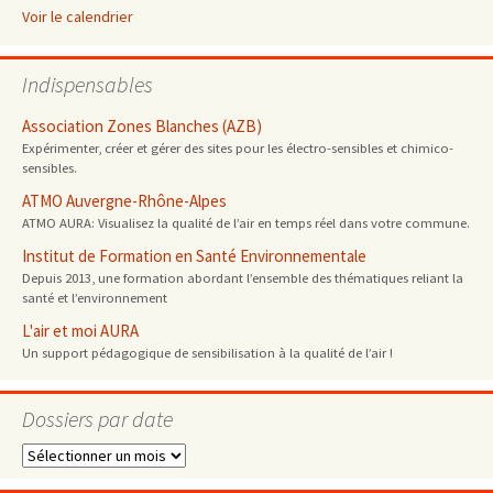
Voir le calendrier
Indispensables
Association Zones Blanches (AZB)
Expérimenter, créer et gérer des sites pour les électro-sensibles et chimico-
sensibles.
ATMO Auvergne-Rhône-Alpes
ATMO AURA: Visualisez la qualité de l’air en temps réel dans votre commune.
Institut de Formation en Santé Environnementale
Depuis 2013, une formation abordant l’ensemble des thématiques reliant la
santé et l’environnement
L'air et moi AURA
Un support pédagogique de sensibilisation à la qualité de l’air !
Dossiers par date
Dossiers
par