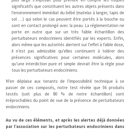
significatifs que constituent les autres objets présents dans
l’environnement immédiat du bébé (matelas à langer, tapis de
sol …) qui selon le cas peuvent être portés à la bouche ou
sont en contact prolongé avec la peau. La réglementation ne
porte en outre que sur un très faible échantillon des
perturbateurs endocriniens identifiés par les experts. Enfin,
alors même que les autorités alertent sur l’effet à faible dose,
il n’est pas admissible qu’elles continuent à tolérer des
présences significatives pour certaines molécules, alors
qu’une interdiction pure et simple devrait être la règle pour
tous les perturbateurs endocriniens.
N’en déplaise aux tenants de l’impossibilité technique à se
passer de ces composés, notre test révèle que 56 produits
testés (soit plus de 80 % de notre échantillon) sont
irréprochables du point de vue de la présence de perturbateurs
endocriniens.
Au vu de ces éléments, et après les alertes déjà données
par l’association sur les perturbateurs endocriniens dans