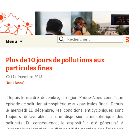
Association SERA Santé
Environnement Auvergne
Rhône Alpes
Un environnement sain pour
la santé de tous
Aller
Rechercher :
Menu
au
contenu
Plus de 10 jours de pollutions aux
particules fines
17 décembre 2013
Non classé
Depuis le mardi 3 décembre, la région Rhône-Alpes connaît un
épisode de pollution atmosphérique aux particules fines. Depuis
le mercredi 11 décembre, les conditions anticycloniques sont
toujours défavorables à une dispersion atmosphérique des
polluants. En conséquence, le dispositif a été généralisé à