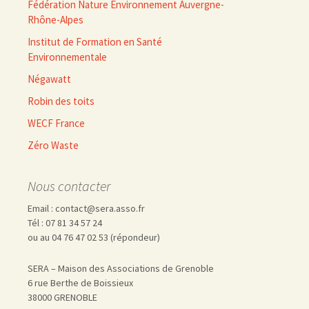
Fédération Nature Environnement Auvergne-
Rhône-Alpes
Institut de Formation en Santé
Environnementale
Négawatt
Robin des toits
WECF France
Zéro Waste
Nous contacter
Email : contact@sera.asso.fr
Tél : 07 81 34 57 24
ou au 04 76 47 02 53 (répondeur)
SERA – Maison des Associations de Grenoble
6 rue Berthe de Boissieux
38000 GRENOBLE