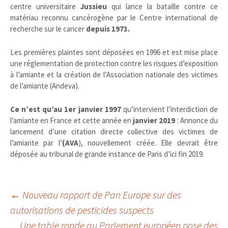
centre universitaire
Jussieu
qui lance la bataille contre ce
matériau reconnu cancérogène par le Centre international de
recherche sur le cancer
depuis 1973.
Les premières plaintes sont déposées en 1996 et est mise place
une réglementation de protection contre les risques d’exposition
à l’amiante et la création de l’Association nationale des victimes
de l’amiante (Andeva).
Ce n’est qu’au 1er janvier 1997
qu’intervient l’interdiction de
l’amiante en France et cette année en
janvier 2019
: Annonce du
lancement d’une citation directe collective des victimes de
l’amiante par l’
(AVA
), nouvellement créée. Elle devrait être
déposée au tribunal de grande instance de Paris d’ici fin 2019.
Navigation
←
Nouveau rapport de Pan Europe sur des
autorisations de pesticides suspects
Une table ronde au Parlement européen pose des