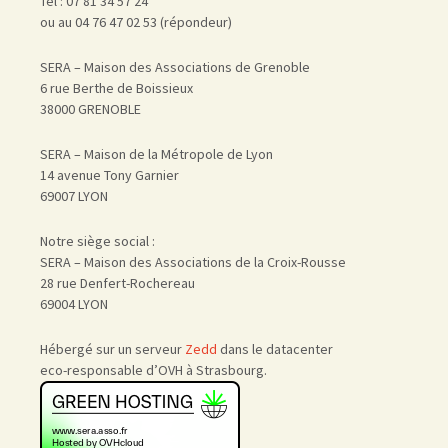
Tél : 07 81 34 57 24
ou au 04 76 47 02 53 (répondeur)
SERA – Maison des Associations de Grenoble
6 rue Berthe de Boissieux
38000 GRENOBLE
SERA – Maison de la Métropole de Lyon
14 avenue Tony Garnier
69007 LYON
Notre siège social :
SERA – Maison des Associations de la Croix-Rousse
28 rue Denfert-Rochereau
69004 LYON
Hébergé sur un serveur
Zedd
dans le datacenter
eco-responsable d’OVH à Strasbourg.