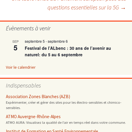
des
questions essentielles sur la 5G
→
articles
Évènements à venir
septembre 5
-
septembre 6
SEP
5
Festival de l’ALbenc : 30 ans de l’avenir au
naturel: du 5 au 6 septembre
Voir le calendrier
Indispensables
Association Zones Blanches (AZB)
Expérimenter, créer et gérer des sites pour les électro-sensibles et chimico-
sensibles.
ATMO Auvergne-Rhône-Alpes
ATMO AURA: Visualisez la qualité de l’air en temps réel dans votre commune.
Institut de Formation en Santé Environnementale