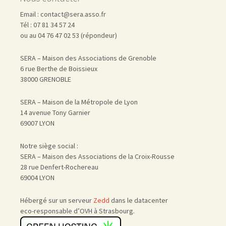
Email : contact@sera.asso.fr
Tél : 07 81 34 57 24
ou au 04 76 47 02 53 (répondeur)
SERA – Maison des Associations de Grenoble
6 rue Berthe de Boissieux
38000 GRENOBLE
SERA – Maison de la Métropole de Lyon
14 avenue Tony Garnier
69007 LYON
Notre siège social :
SERA – Maison des Associations de la Croix-Rousse
28 rue Denfert-Rochereau
69004 LYON
Hébergé sur un serveur
Zedd
dans le datacenter
eco-responsable d’OVH à Strasbourg.