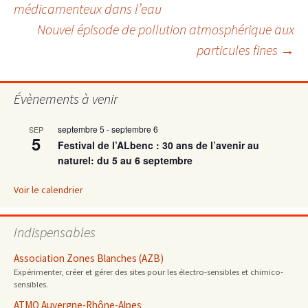
médicamenteux dans l’eau
Nouvel épisode de pollution atmosphérique aux
des
particules fines
→
articles
Évènements à venir
septembre 5
-
septembre 6
SEP
5
Festival de l’ALbenc : 30 ans de l’avenir au
naturel: du 5 au 6 septembre
Voir le calendrier
Indispensables
Association Zones Blanches (AZB)
Expérimenter, créer et gérer des sites pour les électro-sensibles et chimico-
sensibles.
ATMO Auvergne-Rhône-Alpes