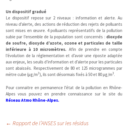
Un dispositif gradué
Le dispositif repose sur 2 niveaux : information et alerte. Au
niveau d’alerte, des actions de réduction des rejets de polluants
sont mises en œuvre. 4 polluants représentatifs de la pollution
subie par l’ensemble de la population sont concernés :
dioxyde
de soufre, dioxyde d’azote, ozone et particules de taille
inférieure à 10 micromètres.
Afin de prendre en compte
l’évolution de la réglementation et d’avoir une riposte adaptée
aux enjeux, les seuils d’information et d’alerte pour les particules
sont abaissés. Respectivement de 80 et 125 microgrammes par
3
3
mètre cube (µg/m
), ils sont désormais fixés à 50 et 80 µg/m
.
Pour connaitre en permanence l’état de la pollution en Rhône-
Alpes vous pouvez en prendre connaissance sur le site du
Réseau Atmo Rhône-Alpes
.
Navigation
←
Rapport de l’ANSES sur les résidus