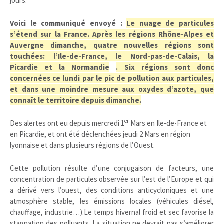
jours.
Voici le communiqué envoyé :
Le nuage de particules
s’étend sur la France. Après les régions Rhône-Alpes et
Auvergne dimanche, quatre nouvelles régions sont
touchées: l’Ile-de-France, le Nord-pas-de-Calais, la
Picardie et la Normandie
. Six régions sont donc
concernées ce lundi par le pic de pollution aux particules,
et dans une moindre mesure aux oxydes d’azote, que
connaît le territoire depuis dimanche.
er
Des alertes ont eu depuis mercredi 1
Mars en Ile-de-France et
en Picardie, et ont été déclenchées jeudi 2 Mars en région
lyonnaise et dans plusieurs régions de l’Ouest.
Cette pollution résulte d’une conjugaison de facteurs, une
concentration de particules observée sur l’est de l’Europe et qui
a dérivé vers l’ouest, des conditions anticycloniques et une
atmosphère stable, les émissions locales (véhicules diésel,
chauffage, industrie…).Le temps hivernal froid et sec favorise la
stagnation des polluants. La situation ne devrait pas s’améliorer