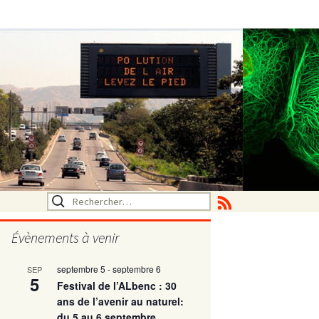
Rechercher :
Évènements à venir
septembre 5
-
septembre 6
SEP
utritionelle
5
Festival de l’ALbenc : 30
ans de l’avenir au naturel:
du 5 au 6 septembre
ne