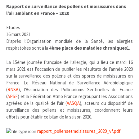
Rapport de surveillance des pollens et moisissures dans
l’air ambiant en France – 2020
Etudes
16 mars 2021
D’après l’Organisation mondiale de la Santé, les allergies
respiratoires sont à la
4ème place des maladies chroniques
1.
La 15ème journée française de l’allergie, qui a lieu ce mardi 16
mars 2021 est l’occasion de publier les résultats de l’année 2020
sur la surveillance des pollens et des spores de moisissures en
France. Le Réseau National de Surveillance Aérobiologique
(
RNSA
), l’Association des Pollinariums Sentinelles de France
(
APSF
) et la Fédération Atmo France regroupant les Associations
agréées de la qualité de l’air (
AASQA
), acteurs du dispositif de
surveillance des pollens et moisissures, coordonnent leurs
efforts pour établir ce bilan de la saison 2020.
rapport_pollensetmoisissures_2020_vf.pdf