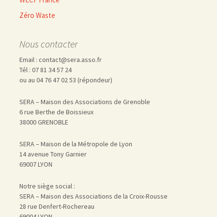
Zéro Waste
Nous contacter
Email : contact@sera.asso.fr
Tél : 07 81 34 57 24
ou au 04 76 47 02 53 (répondeur)
SERA – Maison des Associations de Grenoble
6 rue Berthe de Boissieux
38000 GRENOBLE
SERA – Maison de la Métropole de Lyon
14 avenue Tony Garnier
69007 LYON
Notre siège social :
SERA – Maison des Associations de la Croix-Rousse
28 rue Denfert-Rochereau
69004 LYON