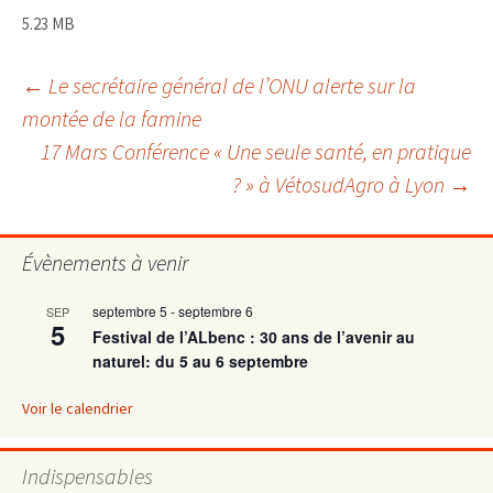
5.23 MB
Navigation
←
Le secrétaire général de l’ONU alerte sur la
montée de la famine
17 Mars Conférence « Une seule santé, en pratique
des
? » à VétosudAgro à Lyon
→
articles
Évènements à venir
septembre 5
-
septembre 6
SEP
5
Festival de l’ALbenc : 30 ans de l’avenir au
naturel: du 5 au 6 septembre
Voir le calendrier
Indispensables