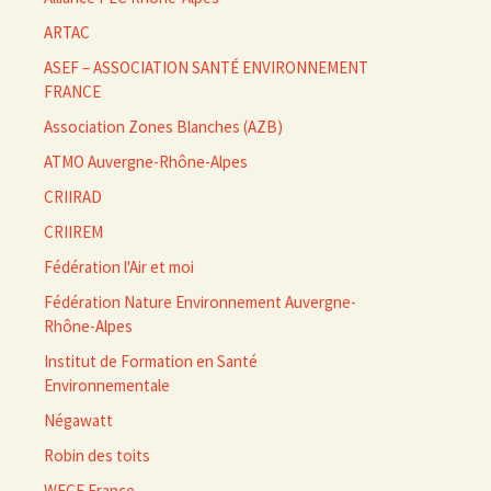
ARTAC
ASEF – ASSOCIATION SANTÉ ENVIRONNEMENT
FRANCE
Association Zones Blanches (AZB)
ATMO Auvergne-Rhône-Alpes
CRIIRAD
CRIIREM
Fédération l'Air et moi
Fédération Nature Environnement Auvergne-
Rhône-Alpes
Institut de Formation en Santé
Environnementale
Négawatt
Robin des toits
WECF France