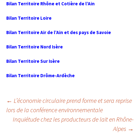
Bilan Territoire Rhône et Cotière de l’Ain
Bilan Territoire Loire
Bilan Territoire Air de l’Ain et des pays de Savoie
Bilan Territoire Nord Isère
Bilan Territoire Sur Isère
Bilan Territoire Drôme-Ardèche
Navigation
←
L’économie circulaire prend forme et sera reprise
lors de la conférence environnementale
Inquiétude chez les producteurs de lait en Rhône-
des
Alpes
→