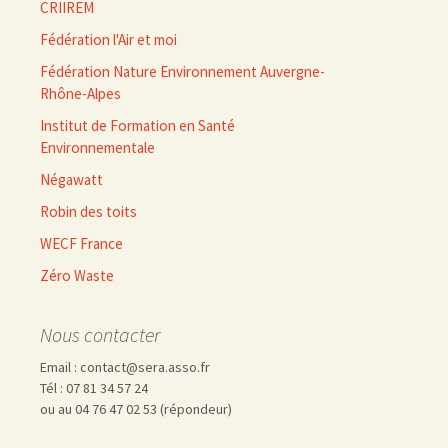
CRIIREM
Fédération l'Air et moi
Fédération Nature Environnement Auvergne-
Rhône-Alpes
Institut de Formation en Santé
Environnementale
Négawatt
Robin des toits
WECF France
Zéro Waste
Nous contacter
Email : contact@sera.asso.fr
Tél : 07 81 34 57 24
ou au 04 76 47 02 53 (répondeur)