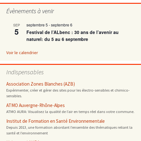
articles
Évènements à venir
septembre 5
-
septembre 6
SEP
5
Festival de l’ALbenc : 30 ans de l’avenir au
naturel: du 5 au 6 septembre
Voir le calendrier
Indispensables
Association Zones Blanches (AZB)
Expérimenter, créer et gérer des sites pour les électro-sensibles et chimico-
sensibles.
ATMO Auvergne-Rhône-Alpes
ATMO AURA: Visualisez la qualité de l’air en temps réel dans votre commune.
Institut de Formation en Santé Environnementale
Depuis 2013, une formation abordant l’ensemble des thématiques reliant la
santé et l’environnement