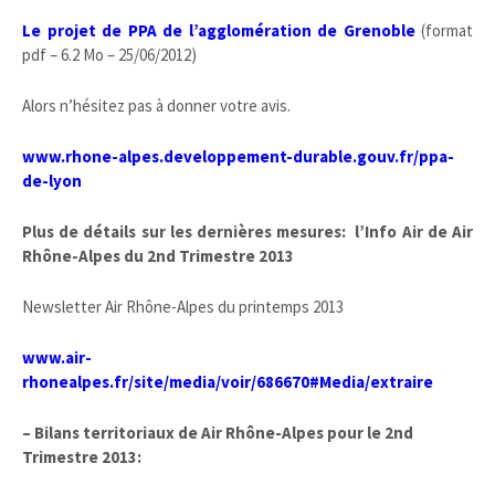
Le projet de PPA de l’agglomération de Grenoble
(format
pdf – 6.2 Mo – 25/06/2012)
Alors n’hésitez pas à donner votre avis.
www.rhone-alpes.developpement-durable.gouv.fr/ppa-
de-lyon
Plus de détails sur les dernières mesures: l’Info Air de Air
Rhône-Alpes du 2nd Trimestre 2013
Newsletter Air Rhône-Alpes du printemps 2013
www.air-
rhonealpes.fr/site/media/voir/686670#Media/extraire
– Bilans territoriaux de Air Rhône-Alpes pour le 2nd
Trimestre
2013: