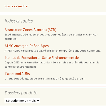
Voir le calendrier
Indispensables
Association Zones Blanches (AZB)
Expérimenter, créer et gérer des sites pour les électro-sensibles et chimico-
sensibles.
ATMO Auvergne-Rhône-Alpes
ATMO AURA: Visualisez la qualité de l’air en temps réel dans votre commune.
Institut de Formation en Santé Environnementale
Depuis 2013, une formation abordant l’ensemble des thématiques reliant la
santé et l’environnement
L'air et moi AURA
Un support pédagogique de sensibilisation à la qualité de l’air !
Dossiers par date
Dossiers
par