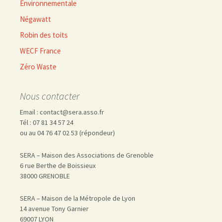
Environnementale
Négawatt
Robin des toits
WECF France
Zéro Waste
Nous contacter
Email : contact@sera.asso.fr
Tél : 07 81 34 57 24
ou au 04 76 47 02 53 (répondeur)
SERA – Maison des Associations de Grenoble
6 rue Berthe de Boissieux
38000 GRENOBLE
SERA – Maison de la Métropole de Lyon
14 avenue Tony Garnier
69007 LYON