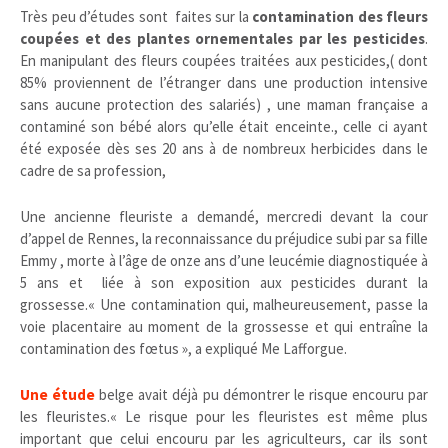
Très peu d’études sont faites sur la
contamination des fleurs
coupées et des plantes ornementales par les pesticides
.
En manipulant des fleurs coupées traitées aux pesticides,( dont
85% proviennent de l’étranger dans une production intensive
sans aucune protection des salariés) ,
une maman française a
contaminé son bébé alors qu’elle était enceinte., celle ci ayant
été exposée dès ses 20 ans à de nombreux herbicides dans le
cadre de sa profession,
Une ancienne fleuriste a demandé, mercredi devant la cour
d’appel de Rennes, la reconnaissance du préjudice subi par sa fille
Emmy , morte à l’âge de onze ans d’une leucémie diagnostiquée à
5 ans et liée à son exposition aux pesticides durant la
grossesse.« Une contamination qui, malheureusement, passe la
voie placentaire au moment de la grossesse et qui entraîne la
contamination des fœtus », a expliqué Me Lafforgue.
Une étude
belge avait déjà pu démontrer le risque encouru par
les fleuristes.« Le risque pour les fleuristes est même plus
important que celui encouru par les agriculteurs, car ils sont