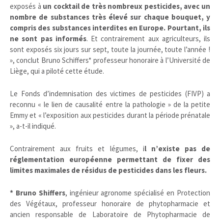
exposés à
un cocktail de très nombreux pesticides, avec un
nombre de substances très élevé sur chaque bouquet, y
compris des substances interdites en Europe. Pourtant, ils
ne sont pas informés
. Et contrairement aux agriculteurs, ils
sont exposés six jours sur sept, toute la journée, toute l’année !
», conclut Bruno Schiffers* professeur honoraire à l’Université de
Liège, qui a piloté cette étude.
Le Fonds d’indemnisation des victimes de pesticides (FIVP) a
reconnu « le lien de causalité entre la pathologie » de la petite
Emmy et « l’exposition aux pesticides durant la période prénatale
», a-t-il indiqué.
Contrairement aux fruits et légumes, i
l n’existe pas de
réglementation européenne permettant de fixer des
limites maximales de résidus de pesticides dans les fleurs.
* Bruno Shiffers
, ingénieur agronome spécialisé en Protection
des Végétaux, professeur honoraire de phytopharmacie et
ancien responsable de Laboratoire de Phytopharmacie de