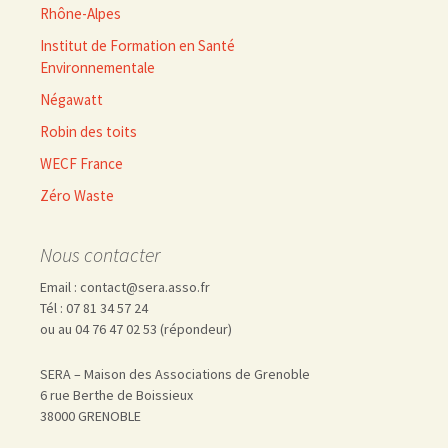
Rhône-Alpes
Institut de Formation en Santé
Environnementale
Négawatt
Robin des toits
WECF France
Zéro Waste
Nous contacter
Email : contact@sera.asso.fr
Tél : 07 81 34 57 24
ou au 04 76 47 02 53 (répondeur)
SERA – Maison des Associations de Grenoble
6 rue Berthe de Boissieux
38000 GRENOBLE