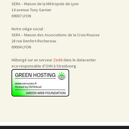
SERA – Maison de la Métropole de Lyon
14 avenue Tony Garnier
69007 LYON
Notre siège social :
SERA – Maison des Associations de la Croix-Rousse
28 rue Denfert-Rochereau
69004 LYON
Hébergé sur un serveur
Zedd
dans le datacenter
eco-responsable d’OVH à Strasbourg.
Accueil
|
Nous rejoindre
|