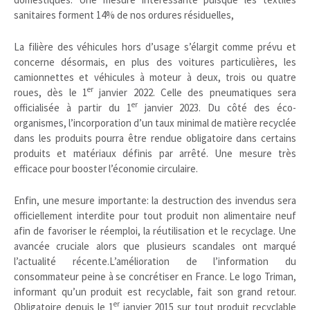
sanitaires forment 14% de nos ordures résiduelles,
La filière des véhicules hors d’usage s’élargit comme prévu et
concerne désormais, en plus des voitures particulières, les
camionnettes et véhicules à moteur à deux, trois ou quatre
er
roues, dès le 1
janvier 2022. Celle des pneumatiques sera
er
officialisée à partir du 1
janvier 2023. Du côté des éco-
organismes, l’incorporation d’un taux minimal de matière recyclée
dans les produits pourra être rendue obligatoire dans certains
produits et matériaux définis par arrêté. Une mesure très
efficace pour booster l’économie circulaire.
Enfin, une mesure importante: la destruction des invendus sera
officiellement interdite pour tout produit non alimentaire neuf
afin de favoriser le réemploi, la réutilisation et le recyclage. Une
avancée cruciale alors que plusieurs scandales ont marqué
l’actualité récente.L’amélioration de l’information du
consommateur peine à se concrétiser en France. Le logo Triman,
informant qu’un produit est recyclable, fait son grand retour.
er
Obligatoire depuis le 1
janvier 2015 sur tout produit recyclable