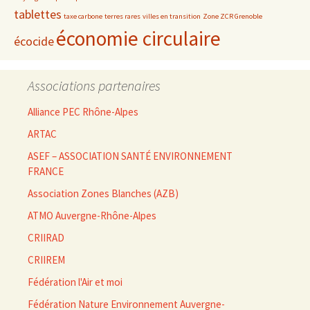
tablettes
taxe carbone
terres rares
villes en transition
Zone ZCR Grenoble
économie circulaire
écocide
Associations partenaires
Alliance PEC Rhône-Alpes
ARTAC
ASEF – ASSOCIATION SANTÉ ENVIRONNEMENT
FRANCE
Association Zones Blanches (AZB)
ATMO Auvergne-Rhône-Alpes
CRIIRAD
CRIIREM
Fédération l'Air et moi
Fédération Nature Environnement Auvergne-