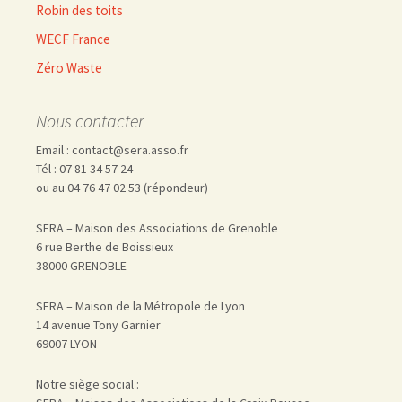
Robin des toits
WECF France
Zéro Waste
Nous contacter
Email : contact@sera.asso.fr
Tél : 07 81 34 57 24
ou au 04 76 47 02 53 (répondeur)
SERA – Maison des Associations de Grenoble
6 rue Berthe de Boissieux
38000 GRENOBLE
SERA – Maison de la Métropole de Lyon
14 avenue Tony Garnier
69007 LYON
Notre siège social :