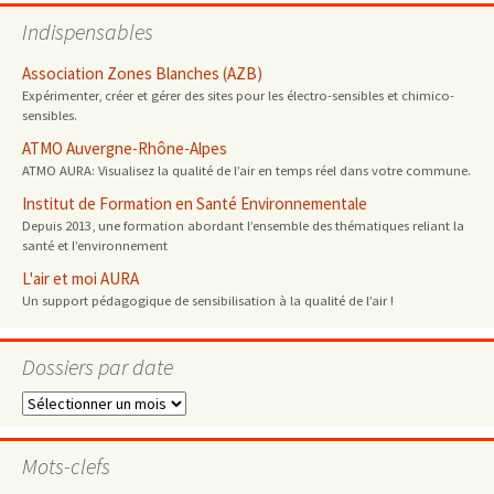
Indispensables
Association Zones Blanches (AZB)
Expérimenter, créer et gérer des sites pour les électro-sensibles et chimico-
sensibles.
ATMO Auvergne-Rhône-Alpes
ATMO AURA: Visualisez la qualité de l’air en temps réel dans votre commune.
Institut de Formation en Santé Environnementale
Depuis 2013, une formation abordant l’ensemble des thématiques reliant la
santé et l’environnement
L'air et moi AURA
Un support pédagogique de sensibilisation à la qualité de l’air !
Dossiers par date
Dossiers
par
date
Mots-clefs