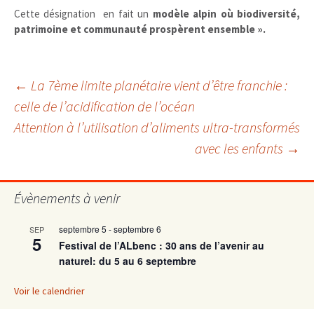
Cette désignation en fait un
modèle alpin où biodiversité,
patrimoine et communauté prospèrent ensemble ».
Navigation
←
La 7ème limite planétaire vient d’être franchie :
celle de l’acidification de l’océan
Attention à l’utilisation d’aliments ultra-transformés
des
avec les enfants
→
articles
Évènements à venir
septembre 5
-
septembre 6
SEP
5
Festival de l’ALbenc : 30 ans de l’avenir au
naturel: du 5 au 6 septembre
Voir le calendrier