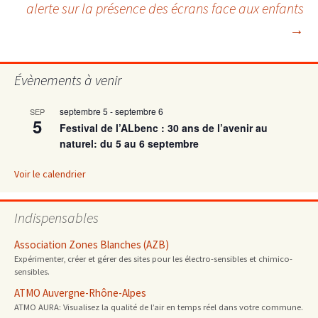
alerte sur la présence des écrans face aux enfants
des
→
articles
Évènements à venir
septembre 5
-
septembre 6
SEP
5
Festival de l’ALbenc : 30 ans de l’avenir au
naturel: du 5 au 6 septembre
Voir le calendrier
Indispensables
Association Zones Blanches (AZB)
Expérimenter, créer et gérer des sites pour les électro-sensibles et chimico-
sensibles.
ATMO Auvergne-Rhône-Alpes
ATMO AURA: Visualisez la qualité de l’air en temps réel dans votre commune.