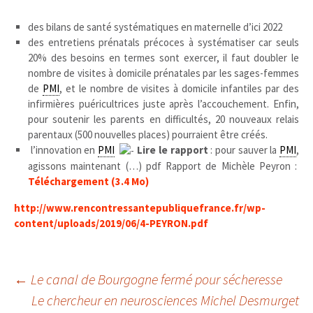
des bilans de santé systématiques en maternelle d’ici 2022
des entretiens prénatals précoces à systématiser car seuls
20% des besoins en termes sont exercer, il faut doubler le
nombre de visites à domicile prénatales par les sages-femmes
de
PMI
, et le nombre de visites à domicile infantiles par des
infirmières puéricultrices juste après l’accouchement. Enfin,
pour soutenir les parents en difficultés, 20 nouveaux relais
parentaux (500 nouvelles places) pourraient être créés.
l’innovation en
PMI
Lire le rapport
:
pour sauver la
PMI
,
agissons maintenant (…)
pdf
Rapport de Michèle Peyron :
Téléchargement
(3.4 Mo)
http://www.rencontressantepubliquefrance.fr/wp-
content/uploads/2019/06/4-PEYRON.pdf
Navigation
←
Le canal de Bourgogne fermé pour sécheresse
Le chercheur en neurosciences Michel Desmurget