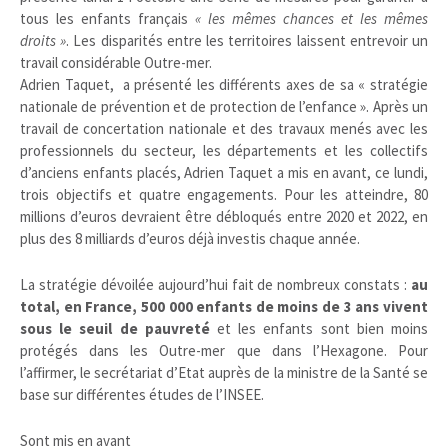
tous les enfants français
« les mêmes chances et les mêmes
droits »
. Les disparités entre les territoires laissent entrevoir un
travail considérable Outre-mer.
Adrien Taquet, a présenté les différents axes de sa « stratégie
nationale de prévention et de protection de l’enfance ». Après un
travail de concertation nationale et des travaux menés avec les
professionnels du secteur, les départements et les collectifs
d’anciens enfants placés, Adrien Taquet a mis en avant, ce lundi,
trois objectifs et quatre engagements. Pour les atteindre, 80
millions d’euros devraient être débloqués entre 2020 et 2022, en
plus des 8 milliards d’euros déjà investis chaque année.
La stratégie dévoilée aujourd’hui fait de nombreux constats :
au
total, en France, 500 000 enfants de moins de 3 ans vivent
sous le seuil de pauvreté
et les enfants sont bien moins
protégés dans les Outre-mer que dans l’Hexagone. Pour
l’affirmer, le secrétariat d’Etat auprès de la ministre de la Santé se
base sur différentes études de l’INSEE.
Sont mis en avant