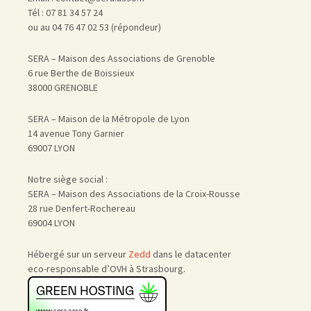
Tél : 07 81 34 57 24
ou au 04 76 47 02 53 (répondeur)
SERA – Maison des Associations de Grenoble
6 rue Berthe de Boissieux
38000 GRENOBLE
SERA – Maison de la Métropole de Lyon
14 avenue Tony Garnier
69007 LYON
Notre siège social :
SERA – Maison des Associations de la Croix-Rousse
28 rue Denfert-Rochereau
69004 LYON
Hébergé sur un serveur
Zedd
dans le datacenter
eco-responsable d’OVH à Strasbourg.