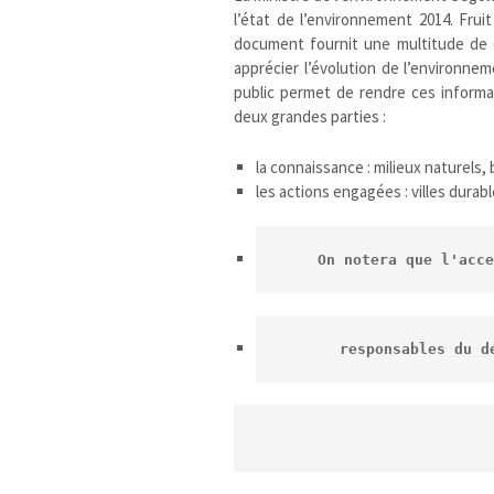
l’état de l’environnement 2014. Frui
document fournit une multitude de 
apprécier l’évolution de l’environne
public permet de rendre ces informa
deux grandes parties :
la connaissance : milieux naturels,
les actions engagées : villes dura
On notera que l'acce
responsables du d