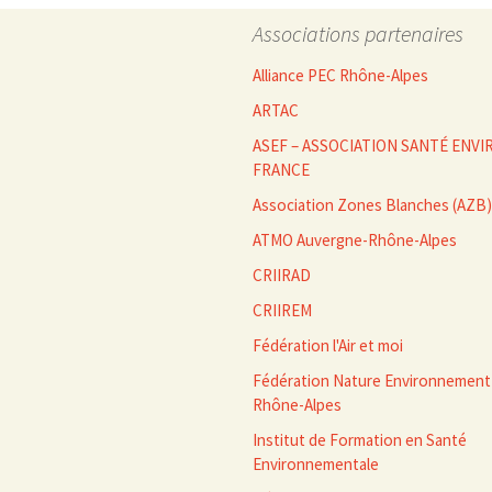
des
Associations partenaires
articles
Alliance PEC Rhône-Alpes
ARTAC
ASEF – ASSOCIATION SANTÉ EN
FRANCE
Association Zones Blanches (AZB)
ATMO Auvergne-Rhône-Alpes
CRIIRAD
CRIIREM
Fédération l'Air et moi
Fédération Nature Environnement
Rhône-Alpes
Institut de Formation en Santé
Environnementale