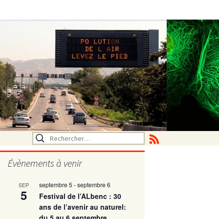
Rechercher :
Évènements à venir
septembre 5
-
septembre 6
SEP
utritionelle
5
Festival de l’ALbenc : 30
ans de l’avenir au naturel:
du 5 au 6 septembre
ne