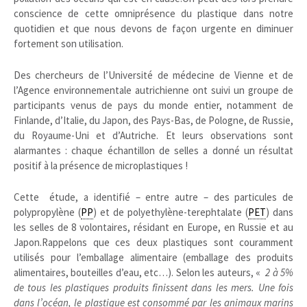
conscience de cette omniprésence du plastique dans notre
quotidien et que nous devons de façon urgente en diminuer
fortement son utilisation.
Des chercheurs de l’Université de médecine de Vienne et de
l’Agence environnementale autrichienne ont suivi un groupe de
participants venus de pays du monde entier, notamment de
Finlande, d’Italie, du Japon, des Pays-Bas, de Pologne, de Russie,
du Royaume-Uni et d’Autriche. Et leurs observations sont
alarmantes : chaque échantillon de selles a donné un résultat
positif à la présence de microplastiques !
Cette étude, a identifié – entre autre – des particules de
polypropylène (
PP
) et de polyethylène-terephtalate (
PET
) dans
les selles de 8 volontaires, résidant en Europe, en Russie et au
Japon.Rappelons que ces deux plastiques sont couramment
utilisés pour l’emballage alimentaire (emballage des produits
alimentaires, bouteilles d’eau, etc…). Selon les auteurs, «
2 à 5%
de tous les plastiques produits finissent dans les mers. Une fois
dans l’océan, le plastique est consommé par les animaux marins