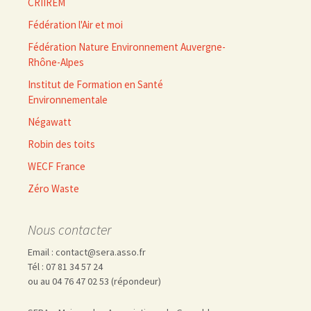
CRIIREM
Fédération l'Air et moi
Fédération Nature Environnement Auvergne-
Rhône-Alpes
Institut de Formation en Santé
Environnementale
Négawatt
Robin des toits
WECF France
Zéro Waste
Nous contacter
Email : contact@sera.asso.fr
Tél : 07 81 34 57 24
ou au 04 76 47 02 53 (répondeur)