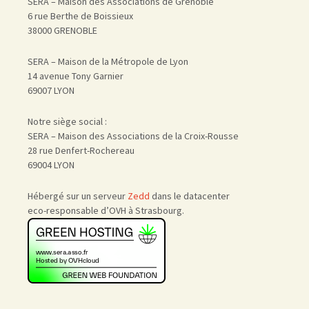
SERA – Maison des Associations de Grenoble
6 rue Berthe de Boissieux
38000 GRENOBLE
SERA – Maison de la Métropole de Lyon
14 avenue Tony Garnier
69007 LYON
Notre siège social :
SERA – Maison des Associations de la Croix-Rousse
28 rue Denfert-Rochereau
69004 LYON
Hébergé sur un serveur
Zedd
dans le datacenter
eco-responsable d’OVH à Strasbourg.