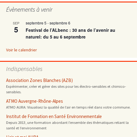
articles
Évènements à venir
septembre 5
-
septembre 6
SEP
5
Festival de l’ALbenc : 30 ans de l’avenir au
naturel: du 5 au 6 septembre
Voir le calendrier
Indispensables
Association Zones Blanches (AZB)
Expérimenter, créer et gérer des sites pour les électro-sensibles et chimico-
sensibles.
ATMO Auvergne-Rhône-Alpes
ATMO AURA: Visualisez la qualité de l’air en temps réel dans votre commune.
Institut de Formation en Santé Environnementale
Depuis 2013, une formation abordant l’ensemble des thématiques reliant la
santé et l’environnement