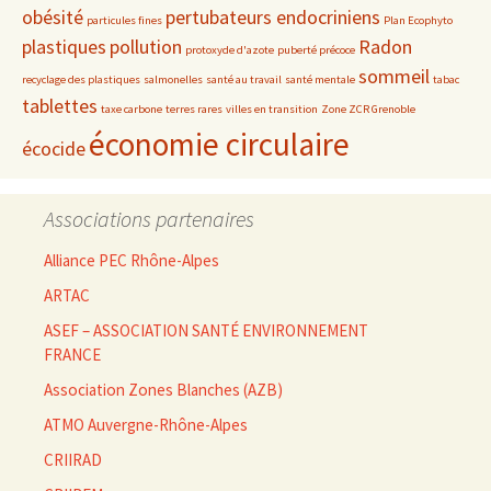
obésité
pertubateurs endocriniens
particules fines
Plan Ecophyto
plastiques
pollution
Radon
protoxyde d'azote
puberté précoce
sommeil
recyclage des plastiques
salmonelles
santé au travail
santé mentale
tabac
tablettes
taxe carbone
terres rares
villes en transition
Zone ZCR Grenoble
économie circulaire
écocide
Associations partenaires
Alliance PEC Rhône-Alpes
ARTAC
ASEF – ASSOCIATION SANTÉ ENVIRONNEMENT
FRANCE
Association Zones Blanches (AZB)
ATMO Auvergne-Rhône-Alpes
CRIIRAD