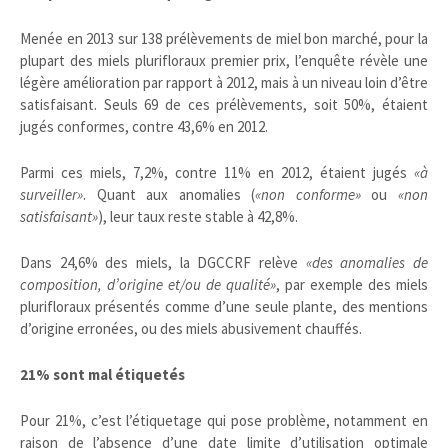
Menée en 2013 sur 138 prélèvements de miel bon marché, pour la
plupart des miels plurifloraux premier prix, l’enquête révèle une
légère amélioration par rapport à 2012, mais à un niveau loin d’être
satisfaisant. Seuls 69 de ces prélèvements, soit 50%, étaient
jugés conformes, contre 43,6% en 2012.
Parmi ces miels, 7,2%, contre 11% en 2012, étaient jugés
«à
surveiller»
. Quant aux anomalies (
«non conforme»
ou
«non
satisfaisant»
), leur taux reste stable à 42,8%.
Dans 24,6% des miels, la DGCCRF relève
«des
anomalies de
composition, d’origine et/ou de qualité»
, par exemple des miels
plurifloraux présentés comme d’une seule plante, des mentions
d’origine erronées, ou des miels abusivement chauffés.
21% sont mal étiquetés
Pour 21%, c’est l’étiquetage qui pose problème, notamment en
raison de l’absence d’une date limite d’utilisation optimale