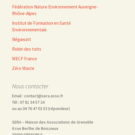
Fédération Nature Environnement Auvergne-
Rhône-Alpes
Institut de Formation en Santé
Environnementale
Négawatt
Robin des toits
WECF France
Zéro Waste
Nous contacter
Email : contact@sera.asso.fr
Tél : 07 81 34 57 24
ou au 04 76 47 02 53 (répondeur)
SERA – Maison des Associations de Grenoble
6 rue Berthe de Boissieux
38000 GRENOBLE