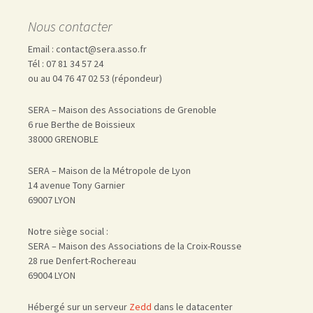
Nous contacter
Email : contact@sera.asso.fr
Tél : 07 81 34 57 24
ou au 04 76 47 02 53 (répondeur)
SERA – Maison des Associations de Grenoble
6 rue Berthe de Boissieux
38000 GRENOBLE
SERA – Maison de la Métropole de Lyon
14 avenue Tony Garnier
69007 LYON
Notre siège social :
SERA – Maison des Associations de la Croix-Rousse
28 rue Denfert-Rochereau
69004 LYON
Hébergé sur un serveur
Zedd
dans le datacenter