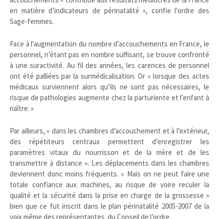
en matière d’indicateurs de périnatalité », confie l’ordre des
Sage-femmes.
Face à l’augmentation du nombre d’accouchements en France, le
personnel, n’étant pas en nombre suffisant, se trouve confronté
à une suractivité. Au fil des années, les carences de personnel
ont été palliées par la surmédicalisation. Or « lorsque des actes
médicaux surviennent alors qu’ils ne sont pas nécessaires, le
risque de pathologies augmente chez la parturiente et l’enfant à
naître. »
Par ailleurs, « dans les chambres d’accouchement et à l’extérieur,
des répétiteurs centraux permettent d’enregistrer les
paramètres vitaux du nourrisson et de la mère et de les
transmettre à distance ». Les déplacements dans les chambres
deviennent donc moins fréquents. « Mais on ne peut faire une
totale confiance aux machines, au risque de voire reculer la
qualité et la sécurité dans la prise en charge de la grossesse »
bien que ce fut inscrit dans le plan périnatalité 2005-2007 de la
voix même des représentantes du Conseil de l’ordre .