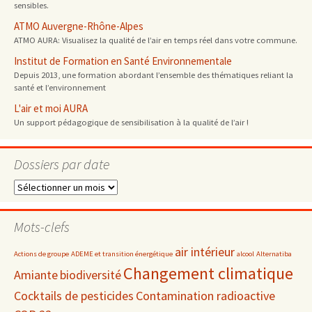
sensibles.
ATMO Auvergne-Rhône-Alpes
ATMO AURA: Visualisez la qualité de l’air en temps réel dans votre commune.
Institut de Formation en Santé Environnementale
Depuis 2013, une formation abordant l’ensemble des thématiques reliant la
santé et l’environnement
L'air et moi AURA
Un support pédagogique de sensibilisation à la qualité de l’air !
Dossiers par date
Dossiers
par
date
Mots-clefs
air intérieur
Actions de groupe
ADEME et transition énergétique
alcool
Alternatiba
Changement climatique
Amiante
biodiversité
Cocktails de pesticides
Contamination radioactive