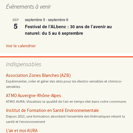
articles
Évènements à venir
septembre 5
-
septembre 6
SEP
5
Festival de l’ALbenc : 30 ans de l’avenir au
naturel: du 5 au 6 septembre
Voir le calendrier
Indispensables
Association Zones Blanches (AZB)
Expérimenter, créer et gérer des sites pour les électro-sensibles et chimico-
sensibles.
ATMO Auvergne-Rhône-Alpes
ATMO AURA: Visualisez la qualité de l’air en temps réel dans votre commune.
Institut de Formation en Santé Environnementale
Depuis 2013, une formation abordant l’ensemble des thématiques reliant la
santé et l’environnement
L'air et moi AURA