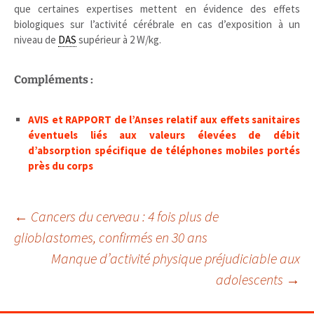
que certaines expertises mettent en évidence des effets
biologiques sur l’activité cérébrale en cas d’exposition à un
niveau de
DAS
supérieur à 2 W/kg.
Compléments :
AVIS et RAPPORT de l’Anses relatif aux effets sanitaires
éventuels liés aux valeurs élevées de débit
d’absorption spécifique de téléphones mobiles portés
près du corps
Navigation
←
Cancers du cerveau : 4 fois plus de
glioblastomes, confirmés en 30 ans
Manque d’activité physique préjudiciable aux
des
adolescents
→