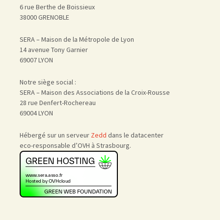
6 rue Berthe de Boissieux
38000 GRENOBLE
SERA – Maison de la Métropole de Lyon
14 avenue Tony Garnier
69007 LYON
Notre siège social :
SERA – Maison des Associations de la Croix-Rousse
28 rue Denfert-Rochereau
69004 LYON
Hébergé sur un serveur
Zedd
dans le datacenter
eco-responsable d’OVH à Strasbourg.