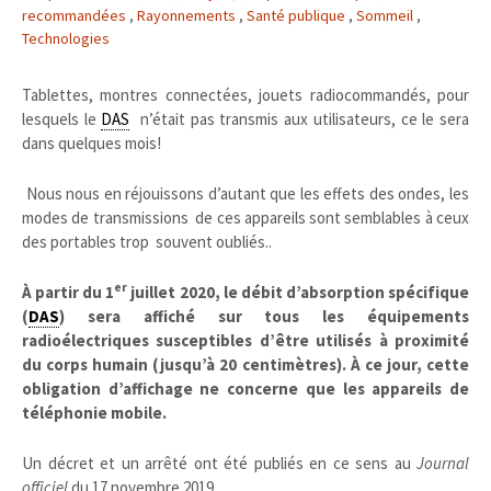
recommandées
,
Rayonnements
,
Santé publique
,
Sommeil
,
Technologies
Tablettes, montres connectées, jouets radiocommandés, pour
lesquels le
DAS
n’était pas transmis aux utilisateurs, ce le sera
dans quelques mois!
Nous nous en réjouissons d’autant que les effets des ondes, les
modes de transmissions de ces appareils sont semblables à ceux
des portables trop souvent oubliés..
er
À partir du 1
juillet 2020, le débit d’absorption spécifique
(
DAS
) sera affiché sur tous les équipements
radioélectriques susceptibles d’être utilisés à proximité
du corps humain (jusqu’à 20 centimètres). À ce jour, cette
obligation d’affichage ne concerne que les appareils de
téléphonie mobile.
Un décret et un arrêté ont été publiés en ce sens au
Journal
officiel
du 17 novembre 2019.