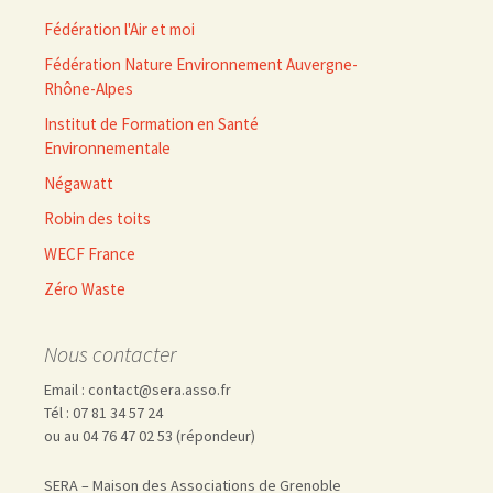
Fédération l'Air et moi
Fédération Nature Environnement Auvergne-
Rhône-Alpes
Institut de Formation en Santé
Environnementale
Négawatt
Robin des toits
WECF France
Zéro Waste
Nous contacter
Email : contact@sera.asso.fr
Tél : 07 81 34 57 24
ou au 04 76 47 02 53 (répondeur)
SERA – Maison des Associations de Grenoble