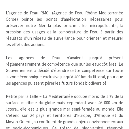
L’agence de l’eau RMC (Agence de l’eau Rhône Méditerranée
Corse) pointe les points d’amélioration nécessaires pour
préserver notre Mer la plus proche : les micropolluants, la
pression des usages et la température de l’eau à partir des
résultats d’un réseau de surveillance pour orienter et mesurer
les effets des actions.
Les agences de l’eau n’avaient jusqu’à présent
réglementairement de compétence que sur les eaux côtières. Le
Gouvernement a décidé d’étendre cette compétence sur toute
la zone économique exclusive jusqu’à 400 km du littoral, pour que
les agences puissent gérer les futurs fonds biodiversité.
Petite par la taille – La Méditerranée occupe moins de 1 % de la
surface maritime du globe mais cependant avec 46 000 km de
littoral, elle est la plus grande mer semi-fermée au monde. Elle
s’étend sur 24 pays et territoires d’Europe, d’Afrique et du
Moyen-Orient , au confluent de grands enjeux environnementaux
et socio-économiques. Ce trésor de biodiversité, réservoir