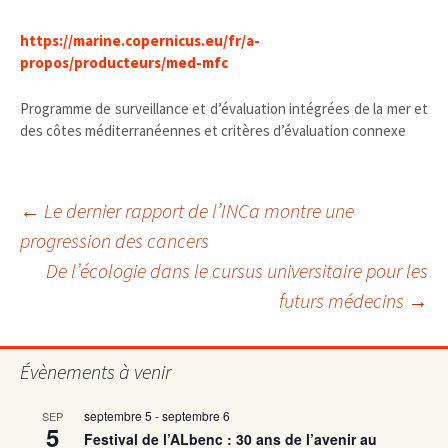
https://marine.copernicus.eu/fr/a-
propos/producteurs/med-mfc
Programme de surveillance et d’évaluation intégrées de la mer et
des côtes méditerranéennes et critères d’évaluation connexe
Navigation
←
Le dernier rapport de l’INCa montre une
progression des cancers
De l’écologie dans le cursus universitaire pour les
des
futurs médecins
→
articles
Évènements à venir
septembre 5
-
septembre 6
SEP
5
Festival de l’ALbenc : 30 ans de l’avenir au