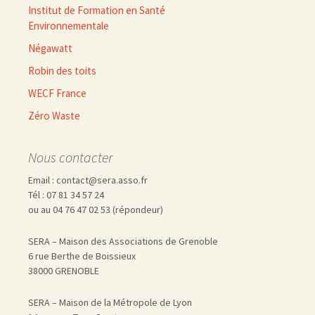
Institut de Formation en Santé
Environnementale
Négawatt
Robin des toits
WECF France
Zéro Waste
Nous contacter
Email : contact@sera.asso.fr
Tél : 07 81 34 57 24
ou au 04 76 47 02 53 (répondeur)
SERA – Maison des Associations de Grenoble
6 rue Berthe de Boissieux
38000 GRENOBLE
SERA – Maison de la Métropole de Lyon