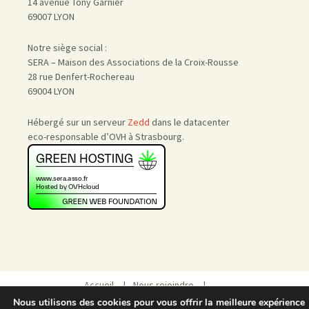
14 avenue Tony Garnier
69007 LYON
Notre siège social :
SERA – Maison des Associations de la Croix-Rousse
28 rue Denfert-Rochereau
69004 LYON
Hébergé sur un serveur
Zedd
dans le datacenter
eco-responsable d’OVH à Strasbourg.
Accueil
|
Nous rejoindre
|
Admin
Nous utilisons des cookies pour vous offrir la meilleure expérience