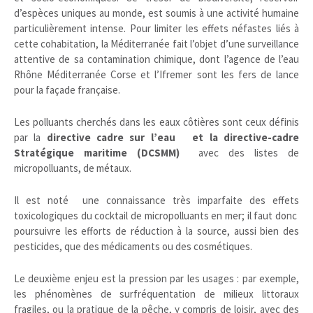
d’espèces uniques au monde, est soumis à une activité humaine
particulièrement intense. Pour limiter les effets néfastes liés à
cette cohabitation, la Méditerranée fait l’objet d’une surveillance
attentive de sa contamination chimique, dont l’agence de l’eau
Rhône Méditerranée Corse et l’Ifremer sont les fers de lance
pour la façade française.
Les polluants cherchés dans les eaux côtières sont ceux définis
par la
directive cadre sur l’eau et la directive-cadre
Stratégique maritime (DCSMM)
avec des listes de
micropolluants, de métaux.
Il est noté une connaissance très imparfaite des effets
toxicologiques du cocktail de micropolluants en mer; il faut donc
poursuivre les efforts de réduction à la source, aussi bien des
pesticides, que des médicaments ou des cosmétiques.
Le deuxième enjeu est la pression par les usages : par exemple,
les phénomènes de surfréquentation de milieux littoraux
fragiles, ou la pratique de la pêche, y compris de loisir, avec des