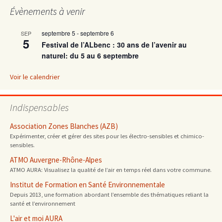
articles
Évènements à venir
septembre 5
-
septembre 6
SEP
5
Festival de l’ALbenc : 30 ans de l’avenir au
naturel: du 5 au 6 septembre
Voir le calendrier
Indispensables
Association Zones Blanches (AZB)
Expérimenter, créer et gérer des sites pour les électro-sensibles et chimico-
sensibles.
ATMO Auvergne-Rhône-Alpes
ATMO AURA: Visualisez la qualité de l’air en temps réel dans votre commune.
Institut de Formation en Santé Environnementale
Depuis 2013, une formation abordant l’ensemble des thématiques reliant la
santé et l’environnement
L'air et moi AURA