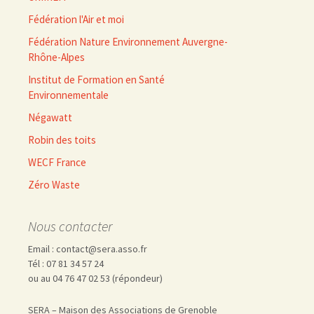
Fédération l'Air et moi
Fédération Nature Environnement Auvergne-
Rhône-Alpes
Institut de Formation en Santé
Environnementale
Négawatt
Robin des toits
WECF France
Zéro Waste
Nous contacter
Email : contact@sera.asso.fr
Tél : 07 81 34 57 24
ou au 04 76 47 02 53 (répondeur)
SERA – Maison des Associations de Grenoble