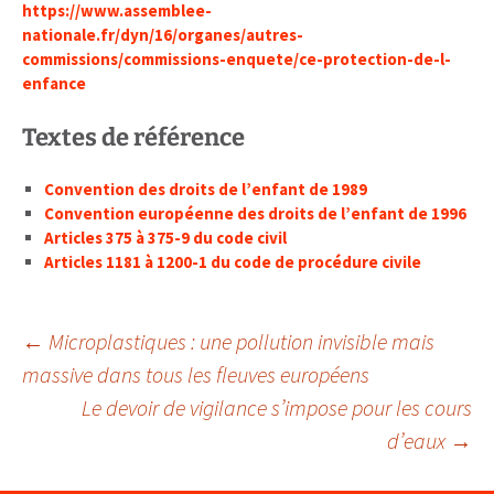
https://www.assemblee-
nationale.fr/dyn/16/organes/autres-
commissions/commissions-enquete/ce-protection-de-l-
enfance
Textes de référence
Convention des droits de l’enfant de 1989
Convention européenne des droits de l’enfant de 1996
Articles 375 à 375-9 du code civil
Articles 1181 à 1200-1 du code de procédure civile
Navigation
←
Microplastiques : une pollution invisible mais
massive dans tous les fleuves européens
Le devoir de vigilance s’impose pour les cours
des
d’eaux
→