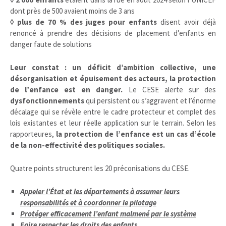
dont près de 500 avaient moins de 3 ans
◊ plus de 70 % des juges pour enfants
disent avoir déjà
renoncé à prendre des décisions de placement d’enfants en
danger faute de solutions
Leur constat : un déficit d’ambition collective, une
désorganisation et épuisement des acteurs, la protection
de l’enfance est en danger.
Le CESE alerte sur des
dysfonctionnements
qui persistent ou s’aggravent et l’énorme
décalage qui se révèle entre le cadre protecteur et complet des
lois existantes et leur réelle application sur le terrain. Selon les
rapporteures,
la protection de l’enfance est un cas d’école
de la non-effectivité des politiques sociales.
Quatre points structurent les 20 préconisations du CESE.
Appeler l’État et les départements à assumer leurs
responsabilités et à coordonner le pilotage
Protéger efficacement l’enfant malmené par le système
Faire respecter les droits des enfants