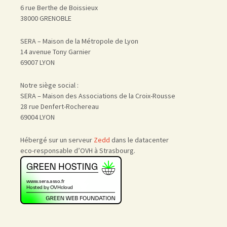
6 rue Berthe de Boissieux
38000 GRENOBLE
SERA – Maison de la Métropole de Lyon
14 avenue Tony Garnier
69007 LYON
Notre siège social :
SERA – Maison des Associations de la Croix-Rousse
28 rue Denfert-Rochereau
69004 LYON
Hébergé sur un serveur
Zedd
dans le datacenter
eco-responsable d’OVH à Strasbourg.