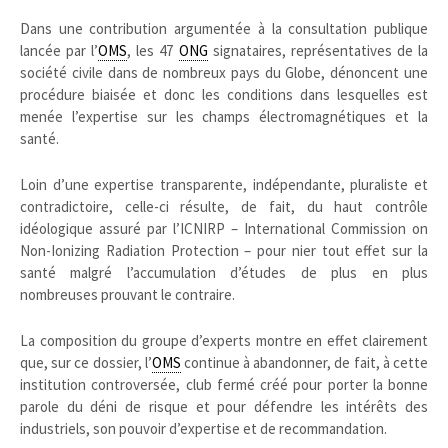
Dans une contribution argumentée à la consultation publique
lancée par l’
OMS
, les 47
ONG
signataires, représentatives de la
société civile dans de nombreux pays du Globe, dénoncent une
procédure biaisée et donc les conditions dans lesquelles est
menée l’expertise sur les champs électromagnétiques et la
santé.
Loin d’une expertise transparente, indépendante, pluraliste et
contradictoire, celle-ci résulte, de fait, du haut contrôle
idéologique assuré par l’ICNIRP – International Commission on
Non-Ionizing Radiation Protection – pour nier tout effet sur la
santé malgré l’accumulation d’études de plus en plus
nombreuses prouvant le contraire.
La composition du groupe d’experts montre en effet clairement
que, sur ce dossier, l’
OMS
continue à abandonner, de fait, à cette
institution controversée, club fermé créé pour porter la bonne
parole du déni de risque et pour défendre les intérêts des
industriels, son pouvoir d’expertise et de recommandation.