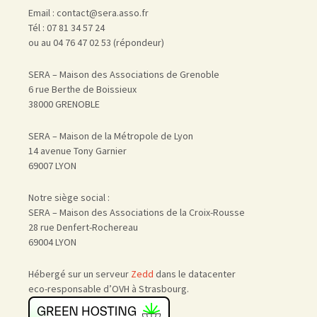
Email : contact@sera.asso.fr
Tél : 07 81 34 57 24
ou au 04 76 47 02 53 (répondeur)
SERA – Maison des Associations de Grenoble
6 rue Berthe de Boissieux
38000 GRENOBLE
SERA – Maison de la Métropole de Lyon
14 avenue Tony Garnier
69007 LYON
Notre siège social :
SERA – Maison des Associations de la Croix-Rousse
28 rue Denfert-Rochereau
69004 LYON
Hébergé sur un serveur
Zedd
dans le datacenter
eco-responsable d’OVH à Strasbourg.