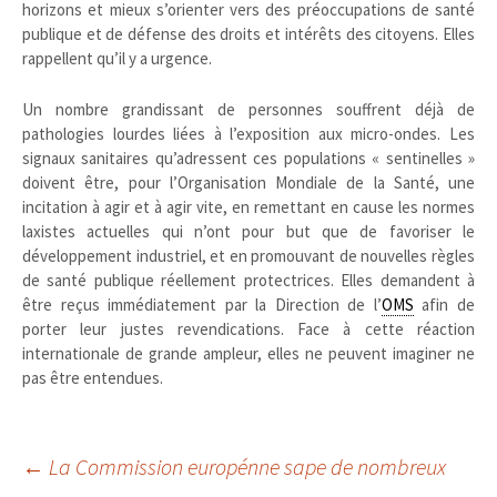
horizons et mieux s’orienter vers des préoccupations de santé
publique et de défense des droits et intérêts des citoyens. Elles
rappellent qu’il y a urgence.
Un nombre grandissant de personnes souffrent déjà de
pathologies lourdes liées à l’exposition aux micro-ondes. Les
signaux sanitaires qu’adressent ces populations « sentinelles »
doivent être, pour l’Organisation Mondiale de la Santé, une
incitation à agir et à agir vite, en remettant en cause les normes
laxistes actuelles qui n’ont pour but que de favoriser le
développement industriel, et en promouvant de nouvelles règles
de santé publique réellement protectrices. Elles demandent à
être reçus immédiatement par la Direction de l’
OMS
afin de
porter leur justes revendications. Face à cette réaction
internationale de grande ampleur, elles ne peuvent imaginer ne
pas être entendues.
Navigation
←
La Commission europénne sape de nombreux