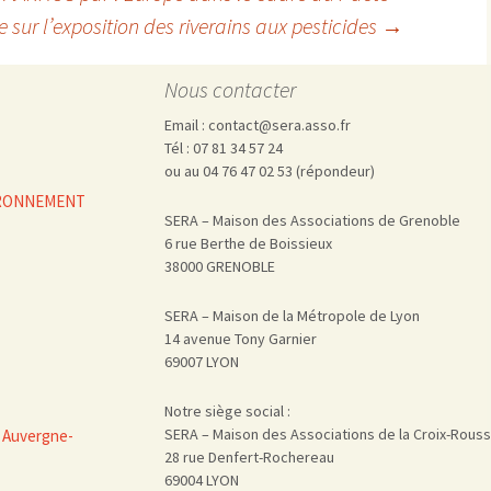
e sur l’exposition des riverains aux pesticides
→
Nous contacter
Email : contact@sera.asso.fr
Tél : 07 81 34 57 24
ou au 04 76 47 02 53 (répondeur)
VIRONNEMENT
SERA – Maison des Associations de Grenoble
6 rue Berthe de Boissieux
38000 GRENOBLE
SERA – Maison de la Métropole de Lyon
14 avenue Tony Garnier
69007 LYON
Notre siège social :
SERA – Maison des Associations de la Croix-Rous
 Auvergne-
28 rue Denfert-Rochereau
69004 LYON