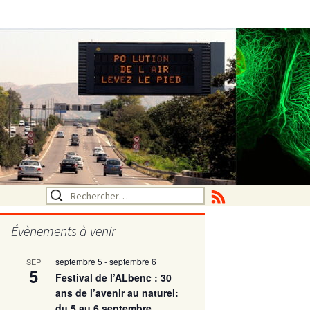
Rechercher :
Évènements à venir
septembre 5
-
septembre 6
SEP
utritionelle
5
Festival de l’ALbenc : 30
ans de l’avenir au naturel:
du 5 au 6 septembre
ne