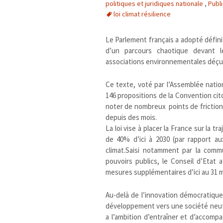
politiques et juridiques nationale
,
Publ
loi climat résilience
Le Parlement français a adopté définit
d’un parcours chaotique devant 
associations environnementales déçues
Ce texte, voté par l’Assemblée nation
146 propositions de la Convention cit
noter de nombreux points de friction
depuis des mois.
La loi vise à placer la France sur la t
de 40% d’ici à 2030 (par rapport au
climat.Saisi notamment par la comm
pouvoirs publics, le Conseil d’Etat
mesures supplémentaires d’ici au 31 m
Au-delà de l’innovation démocratique,
développement vers une société neutre 
a l’ambition d’entraîner et d’accomp