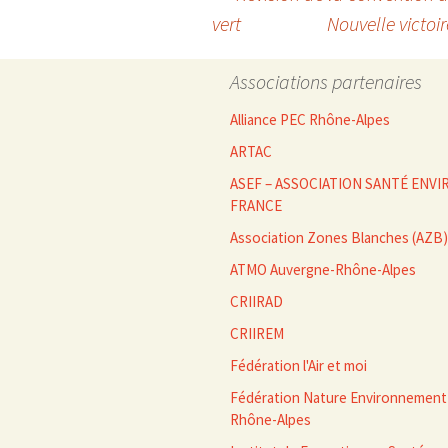
Navigation
vert
Nouvelle victoir
des
Associations partenaires
articles
Alliance PEC Rhône-Alpes
ARTAC
ASEF – ASSOCIATION SANTÉ EN
FRANCE
Association Zones Blanches (AZB)
ATMO Auvergne-Rhône-Alpes
CRIIRAD
CRIIREM
Fédération l'Air et moi
Fédération Nature Environnement
Rhône-Alpes