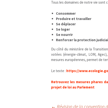
Tous les domaines de notre vie sont 
Consommer
Produire et travailler
Se déplacer
Se loger
Se nourrir
Renforcer la protection judici
Du côté du ministère de la Transition
votées (énergie-climat, LOM, Agec)
mesures européennes, permet de tendr
Le texte :
https://www.ecologie.gou
Retrouvez les mesures phares dan
projet de loi au Parlement
←
Révision de la convention 