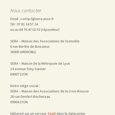
Nous contacter
Email : contact@sera.asso.fr
Tél : 07 81 34 57 24
ou au 04 76 47 02 53 (répondeur)
SERA – Maison des Associations de Grenoble
6 rue Berthe de Boissieux
38000 GRENOBLE
SERA – Maison de la Métropole de Lyon
14 avenue Tony Garnier
69007 LYON
Notre siège social :
SERA – Maison des Associations de la Croix-Rousse
28 rue Denfert-Rochereau
69004 LYON
Hébergé sur un serveur
Zedd
dans le datacenter