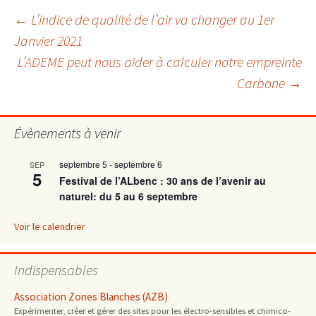
Navigation
←
L’indice de qualité de l’air va changer au 1er
Janvier 2021
L’ADEME peut nous aider à calculer notre empreinte
des
Carbone
→
articles
Évènements à venir
septembre 5
-
septembre 6
SEP
5
Festival de l’ALbenc : 30 ans de l’avenir au
naturel: du 5 au 6 septembre
Voir le calendrier
Indispensables
Association Zones Blanches (AZB)
Expérimenter, créer et gérer des sites pour les électro-sensibles et chimico-