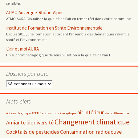
sensibles.
ATMO Auvergne-Rhône-Alpes
ATMO AURA: Visualisez la qualité de l’air en temps réel dans votre commune.
Institut de Formation en Santé Environnementale
Depuis 2013, une formation abordant l’ensemble des thématiques reliant la
santé et l’environnement
L'air et moi AURA
Un support pédagogique de sensibilisation à la qualité de l’air !
Dossiers par date
Dossiers
par
date
Mots-clefs
air intérieur
Actions de groupe
ADEME et transition énergétique
alcool
Alternatiba
Changement climatique
Amiante
biodiversité
Cocktails de pesticides
Contamination radioactive