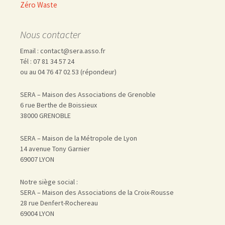
Zéro Waste
Nous contacter
Email : contact@sera.asso.fr
Tél : 07 81 34 57 24
ou au 04 76 47 02 53 (répondeur)
SERA – Maison des Associations de Grenoble
6 rue Berthe de Boissieux
38000 GRENOBLE
SERA – Maison de la Métropole de Lyon
14 avenue Tony Garnier
69007 LYON
Notre siège social :
SERA – Maison des Associations de la Croix-Rousse
28 rue Denfert-Rochereau
69004 LYON