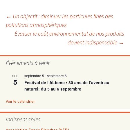
Navigation
←
Un objectif : diminuer les particules fines des
pollutions atmosphériques
Évaluer le coût environnemental de nos produits
des
devient indispensable
→
articles
Évènements à venir
septembre 5
-
septembre 6
SEP
5
Festival de l’ALbenc : 30 ans de l’avenir au
naturel: du 5 au 6 septembre
Voir le calendrier
Indispensables