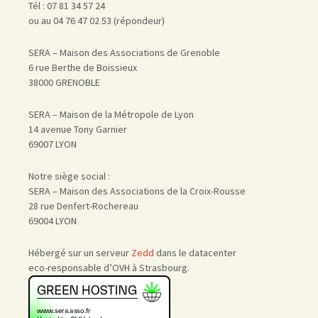
Tél : 07 81 34 57 24
ou au 04 76 47 02 53 (répondeur)
SERA – Maison des Associations de Grenoble
6 rue Berthe de Boissieux
38000 GRENOBLE
SERA – Maison de la Métropole de Lyon
14 avenue Tony Garnier
69007 LYON
Notre siège social :
SERA – Maison des Associations de la Croix-Rousse
28 rue Denfert-Rochereau
69004 LYON
Hébergé sur un serveur
Zedd
dans le datacenter
eco-responsable d’OVH à Strasbourg.