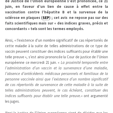
de Justice de l’Union européenne s’est prononcée, ce 21
juin, en faveur d’un lien de cause à effet entre la
vaccination contre l’hépatite B et la survenue de la
sclérose en plaques (
SEP
) ; cet avis ne repose pas sur des
faits scientifiques mais sur « des indices graves, précis et
concordants » tels sont les termes employés.
Ainsi, « l’existence d’un nombre significatif de cas répertoriés de
cette maladie à la suite de telles administrations de ce type de
vaccin peuvent constituer des indices suffisants pour établir une
telle preuve », s’est ainsi prononcée la Cour de justice de l’Union
européenne ce mercredi 21 juin. «
La proximité temporelle entre
l’administration d’un vaccin et la survenance d’une maladie,
l’absence d’antécédents médicaux personnels et familiaux de la
personne vaccinée ainsi que l’existence d’un nombre significatif
de cas répertoriés de survenance de cette maladie à la suite de
telles administrations peuvent, le cas échéant, constituer des
indices suffisants pour établir une telle preuve.»
ont argumenté
les juges.
Ainsi la justice de l’Union européenne vient de décider que les