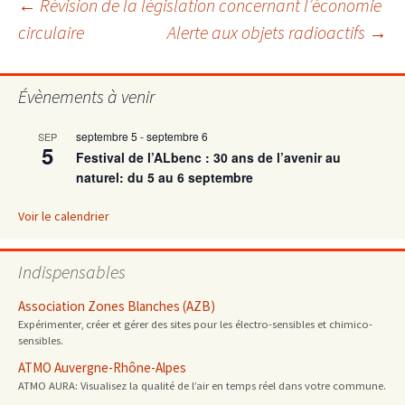
Navigation
←
Révision de la législation concernant l’économie
circulaire
Alerte aux objets radioactifs
→
des
Évènements à venir
articles
septembre 5
-
septembre 6
SEP
5
Festival de l’ALbenc : 30 ans de l’avenir au
naturel: du 5 au 6 septembre
Voir le calendrier
Indispensables
Association Zones Blanches (AZB)
Expérimenter, créer et gérer des sites pour les électro-sensibles et chimico-
sensibles.
ATMO Auvergne-Rhône-Alpes
ATMO AURA: Visualisez la qualité de l’air en temps réel dans votre commune.