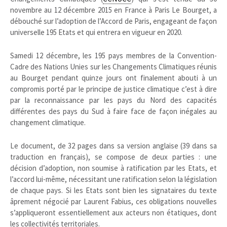
novembre au 12 décembre 2015 en France à Paris Le Bourget, a
débouché sur l’adoption de l’Accord de Paris, engageant de façon
universelle 195 Etats et qui entrera en vigueur en 2020.
Samedi 12 décembre, les 195 pays membres de la Convention-
Cadre des Nations Unies sur les Changements Climatiques réunis
au Bourget pendant quinze jours ont finalement abouti à un
compromis porté par le principe de justice climatique c’est à dire
par la reconnaissance par les pays du Nord des capacités
différentes des pays du Sud à faire face de façon inégales au
changement climatique.
Le document, de 32 pages dans sa version anglaise (39 dans sa
traduction en français), se compose de deux parties : une
décision d’adoption, non soumise à ratification par les Etats, et
l’accord lui-même, nécessitant une ratification selon la législation
de chaque pays. Si les Etats sont bien les signataires du texte
âprement négocié par Laurent Fabius, ces obligations nouvelles
s’appliqueront essentiellement aux acteurs non étatiques, dont
les collectivités territoriales.