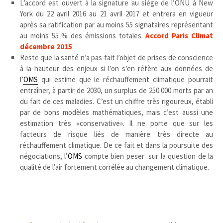
L’accord est ouvert à la signature au siège de l’ONU à New
York du 22 avril 2016 au 21 avril 2017 et entrera en vigueur
après sa ratification par au moins 55 signataires représentant
au moins 55 % des émissions totales.
Accord Paris Climat
décembre 2015
Reste que la santé n’a pas fait l’objet de prises de conscience
à la hauteur des enjeux si l’on s’en réfère aux données de
l’
OMS
qui estime que le réchauffement climatique pourrait
entraîner, à partir de 2030, un surplus de 250.000 morts par an
du fait de ces maladies. C’est un chiffre très rigoureux, établi
par de bons modèles mathématiques, mais c’est aussi une
estimation très «conservative». Il ne porte que sur les
facteurs de risque liés de manière très directe au
réchauffement climatique. De ce fait et dans la poursuite des
négociations, l’
OMS
compte bien peser sur la question de la
qualité de l’air fortement corrélée au changement climatique.