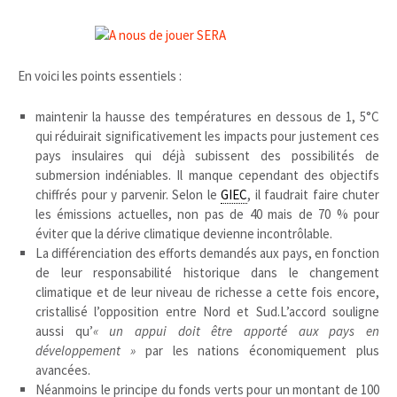
En voici les points essentiels :
maintenir la hausse des températures en dessous de 1, 5°C
qui réduirait significativement les impacts pour justement ces
pays insulaires qui déjà subissent des possibilités de
submersion indéniables. Il manque cependant des objectifs
chiffrés pour y parvenir. Selon le
GIEC
, il faudrait faire chuter
les émissions actuelles, non pas de 40 mais de 70 % pour
éviter que la dérive climatique devienne incontrôlable.
La différenciation des efforts demandés aux pays, en fonction
de leur responsabilité historique dans le changement
climatique et de leur niveau de richesse a cette fois encore,
cristallisé l’opposition entre Nord et Sud.L’accord souligne
aussi qu’
« un appui doit être apporté aux pays en
développement »
par les nations économiquement plus
avancées.
Néanmoins le principe du fonds verts pour un montant de 100