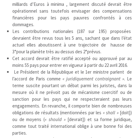
milliards d’Euros à minima , largement discuté devrait être
opérationnel sans toutefois envisager des compensations
financières pour les pays pauvres confrontés à ces
dommages.
Les contributions nationales (187 sur 195) proposées
devraient être revus tous les 5 ans, sachant que dans l’état
actuel elles aboutissent à une trajectoire de hausse de
3°pour la planète très au dessus des 2°prévus.
Cet accord devrait être ratifié accepté ou approuvé par au
moins 55 pays pour entrer en vigueur à partir du 22 avril 2016.
Le Président de la République et le 1er ministre parlent de
l’accord de Paris comme
« juridiquement contraignant »
. Le
terme suscite pourtant un débat parmi les juristes, dans la
mesure où il ne prévoit pas de mécanisme coercitif ou de
sanction pour les pays qui ne respecteraient pas leurs
engagements. En revanche, il comporte bien de nombreuses
obligations de résultats (mentionnées par les
« shall »
[doit])
ou de moyens (
« should »
[devrait]) et sa forme juridique,
comme tout traité international oblige à une bonne foi des
parties.