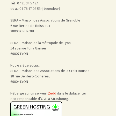
Tél : 07 81 34 57 24
ou au 04 76 47 02 53 (répondeur)
SERA – Maison des Associations de Grenoble
6 rue Berthe de Boissieux
38000 GRENOBLE
SERA – Maison de la Métropole de Lyon
14 avenue Tony Garnier
69007 LYON
Notre siège social :
SERA – Maison des Associations de la Croix-Rousse
28 rue Denfert-Rochereau
69004 LYON
Hébergé sur un serveur
Zedd
dans le datacenter
eco-responsable d’OVH à Strasbourg.