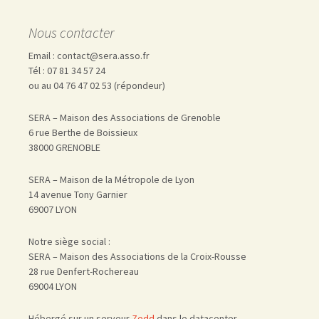
Nous contacter
Email : contact@sera.asso.fr
Tél : 07 81 34 57 24
ou au 04 76 47 02 53 (répondeur)
SERA – Maison des Associations de Grenoble
6 rue Berthe de Boissieux
38000 GRENOBLE
SERA – Maison de la Métropole de Lyon
14 avenue Tony Garnier
69007 LYON
Notre siège social :
SERA – Maison des Associations de la Croix-Rousse
28 rue Denfert-Rochereau
69004 LYON
Hébergé sur un serveur
Zedd
dans le datacenter