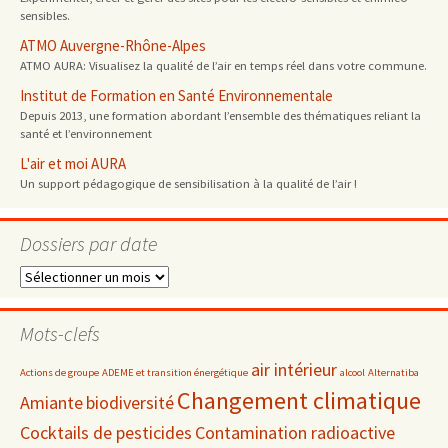
sensibles.
ATMO Auvergne-Rhône-Alpes
ATMO AURA: Visualisez la qualité de l’air en temps réel dans votre commune.
Institut de Formation en Santé Environnementale
Depuis 2013, une formation abordant l’ensemble des thématiques reliant la
santé et l’environnement
L'air et moi AURA
Un support pédagogique de sensibilisation à la qualité de l’air !
Dossiers par date
Dossiers
par
date
Mots-clefs
air intérieur
Actions de groupe
ADEME et transition énergétique
alcool
Alternatiba
Changement climatique
Amiante
biodiversité
Cocktails de pesticides
Contamination radioactive