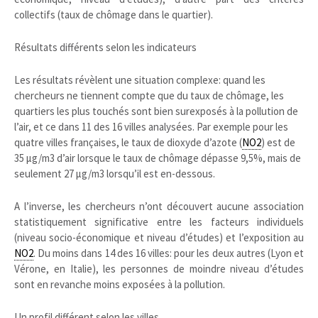
collectifs (taux de chômage dans le quartier).
Résultats différents selon les indicateurs
Les résultats révèlent une situation complexe: quand les
chercheurs ne tiennent compte que du taux de chômage, les
quartiers les plus touchés sont bien surexposés à la pollution de
l’air, et ce dans 11 des 16 villes analysées. Par exemple pour les
quatre villes françaises, le taux de dioxyde d’azote (
NO2
) est de
35 µg/m3 d’air lorsque le taux de chômage dépasse 9,5%, mais de
seulement 27 µg/m3 lorsqu’il est en-dessous.
A l’inverse, les chercheurs n’ont découvert aucune association
statistiquement significative entre les facteurs individuels
(niveau socio-économique et niveau d’études) et l’exposition au
NO2
. Du moins dans 14 des 16 villes: pour les deux autres (Lyon et
Vérone, en Italie), les personnes de moindre niveau d’études
sont en revanche moins exposées à la pollution.
Un profil différent selon les villes