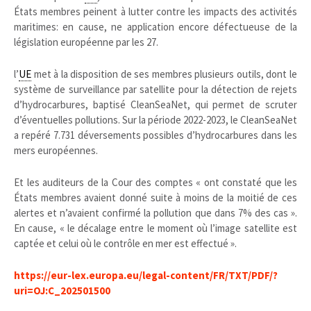
États membres peinent à lutter contre les impacts des activités
maritimes: en cause, ne application encore défectueuse de la
législation européenne par les 27.
l’
UE
met à la disposition de ses membres plusieurs outils, dont le
système de surveillance par satellite pour la détection de rejets
d’hydrocarbures, baptisé CleanSeaNet, qui permet de scruter
d’éventuelles pollutions. Sur la période 2022-2023, le CleanSeaNet
a repéré 7.731 déversements possibles d’hydrocarbures dans les
mers européennes.
Et les auditeurs de la Cour des comptes « ont constaté que les
États membres avaient donné suite à moins de la moitié de ces
alertes et n’avaient confirmé la pollution que dans 7% des cas ».
En cause, « le décalage entre le moment où l’image satellite est
captée et celui où le contrôle en mer est effectué ».
https://eur-lex.europa.eu/legal-content/FR/TXT/PDF/?
uri=OJ:C_202501500