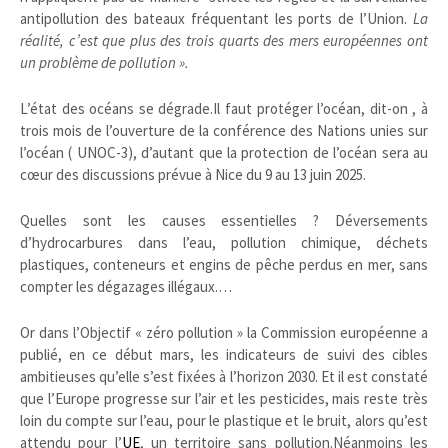
antipollution des bateaux fréquentant les ports de l’Union.
La
réalité, c’est que plus des trois quarts des mers européennes ont
un problème de pollution ».
L’état des océans se dégrade.Il faut protéger l’océan, dit-on , à
trois mois de l’ouverture de la conférence des Nations unies sur
l’océan ( UNOC-3), d’autant que la protection de l’océan sera au
cœur des discussions prévue à Nice du 9 au 13 juin 2025.
Quelles sont les causes essentielles ? Déversements
d’hydrocarbures dans l’eau, pollution chimique, déchets
plastiques, conteneurs et engins de pêche perdus en mer, sans
compter les dégazages illégaux.…
Or dans l’Objectif « zéro pollution » la Commission européenne a
publié, en ce début mars, les indicateurs de suivi des cibles
ambitieuses qu’elle s’est fixées à l’horizon 2030. Et il est constaté
que l’Europe progresse sur l’air et les pesticides, mais reste très
loin du compte sur l’eau, pour le plastique et le bruit, alors qu’est
attendu pour l’
UE
, un territoire sans pollution.Néanmoins les