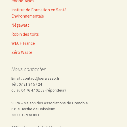
Rhône-Alpes
Institut de Formation en Santé
Environnementale
Négawatt
Robin des toits
WECF France
Zéro Waste
Nous contacter
Email : contact@sera.asso.fr
Tél : 07 81 34 57 24
ou au 04 76 47 02 53 (répondeur)
SERA – Maison des Associations de Grenoble
6 rue Berthe de Boissieux
38000 GRENOBLE