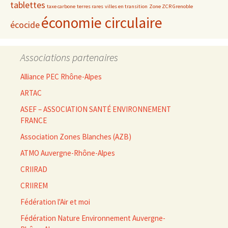
tablettes
taxe carbone
terres rares
villes en transition
Zone ZCR Grenoble
économie circulaire
écocide
Associations partenaires
Alliance PEC Rhône-Alpes
ARTAC
ASEF – ASSOCIATION SANTÉ ENVIRONNEMENT
FRANCE
Association Zones Blanches (AZB)
ATMO Auvergne-Rhône-Alpes
CRIIRAD
CRIIREM
Fédération l'Air et moi
Fédération Nature Environnement Auvergne-