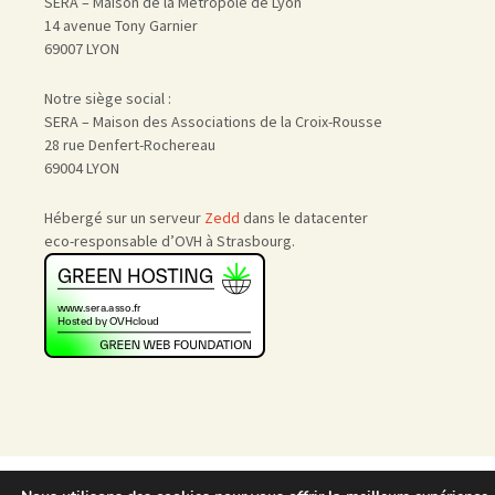
SERA – Maison de la Métropole de Lyon
14 avenue Tony Garnier
69007 LYON
Notre siège social :
SERA – Maison des Associations de la Croix-Rousse
28 rue Denfert-Rochereau
69004 LYON
Hébergé sur un serveur
Zedd
dans le datacenter
eco-responsable d’OVH à Strasbourg.
Accueil
|
Nous rejoindre
|