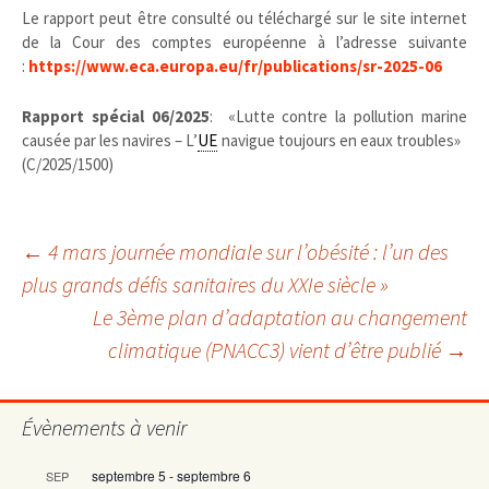
Le rapport peut être consulté ou téléchargé sur le site internet
de la Cour des comptes européenne à l’adresse suivante
:
https://www.eca.europa.eu/fr/publications/sr-2025-06
Rapport spécial 06/2025
: «Lutte contre la pollution marine
causée par les navires – L’
UE
navigue toujours en eaux troubles»
(C/2025/1500)
Navigation
←
4 mars journée mondiale sur l’obésité : l’un des
plus grands défis sanitaires du XXIe siècle »
Le 3ème plan d’adaptation au changement
des
climatique (PNACC3) vient d’être publié
→
articles
Évènements à venir
septembre 5
-
septembre 6
SEP