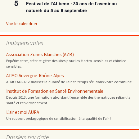
5
Festival de l’ALbenc : 30 ans de l’avenir au
naturel: du 5 au 6 septembre
Voir le calendrier
Indispensables
Association Zones Blanches (AZB)
Expérimenter, créer et gérer des sites pour les électro-sensibles et chimico-
sensibles.
ATMO Auvergne-Rhône-Alpes
ATMO AURA: Visualisez la qualité de l’air en temps réel dans votre commune.
Institut de Formation en Santé Environnementale
Depuis 2013, une formation abordant l’ensemble des thématiques reliant la
santé et l’environnement
L'air et moi AURA
Un support pédagogique de sensibilisation à la qualité de l’air !
Dossiers par date