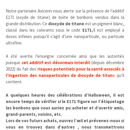
Notre partenaire Avicenn nous alerte sur la présence de l’additif
E171 (oxyde de titane) de boite de bonbons vendus dans la
grande distribution. Ce
dioxyde de titane
est un pigment blanc,
classé dans les colorants sous le code
E171,
Il est employé à
doses infimes puisqu’il s’agit d’une nanoparticule, ou particule
ultrafine.
A été avertie l’enseigne concernée ainsi que les autorités
puisque
cet additif est désormais interdit
(depuis décembre
2022) du fait des
risques potentiels pour la santé associés à
l’ingestion des nanoparticules de dioxyde de titan
e
qu’il
contient.
A quelques heures des célébrations d’Halloween, il est
encore temps de vérifier si le E171 figure sur l’étiquetage
les bonbons que vous auriez pu acheter et d’avertir amis,
grand-parents, voisins, etc.
Lors de vos futurs achats, ouvrez l’œil et prévenez-nous si
vous en trouvez dans d’autres , nous transmettrons