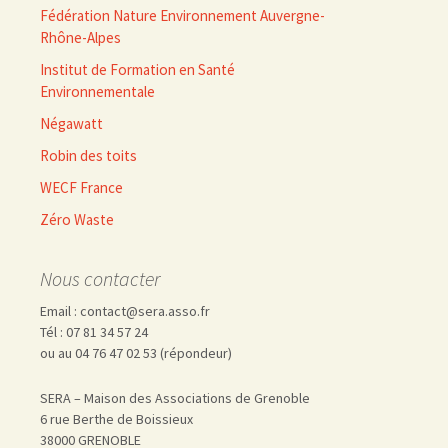
Fédération Nature Environnement Auvergne-
Rhône-Alpes
Institut de Formation en Santé
Environnementale
Négawatt
Robin des toits
WECF France
Zéro Waste
Nous contacter
Email : contact@sera.asso.fr
Tél : 07 81 34 57 24
ou au 04 76 47 02 53 (répondeur)
SERA – Maison des Associations de Grenoble
6 rue Berthe de Boissieux
38000 GRENOBLE