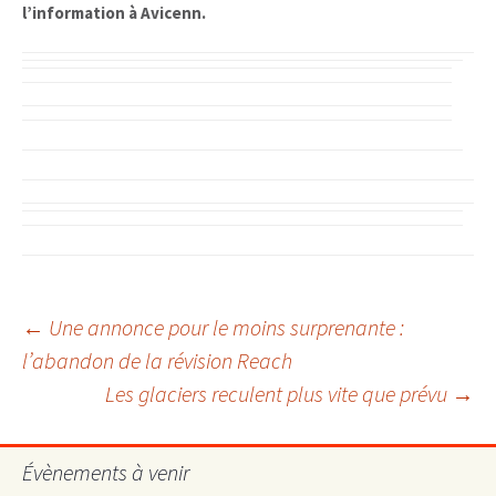
l’information à Avicenn.
Navigation
←
Une annonce pour le moins surprenante :
l’abandon de la révision Reach
Les glaciers reculent plus vite que prévu
→
des
articles
Évènements à venir