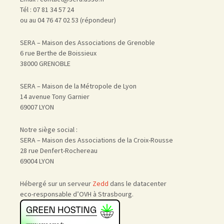
Tél : 07 81 34 57 24
ou au 04 76 47 02 53 (répondeur)
SERA – Maison des Associations de Grenoble
6 rue Berthe de Boissieux
38000 GRENOBLE
SERA – Maison de la Métropole de Lyon
14 avenue Tony Garnier
69007 LYON
Notre siège social :
SERA – Maison des Associations de la Croix-Rousse
28 rue Denfert-Rochereau
69004 LYON
Hébergé sur un serveur
Zedd
dans le datacenter
eco-responsable d’OVH à Strasbourg.