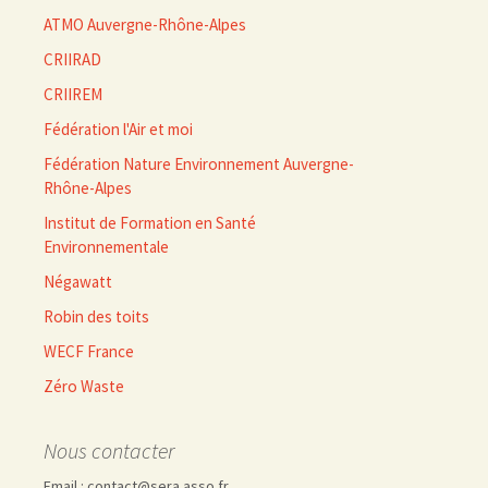
ATMO Auvergne-Rhône-Alpes
CRIIRAD
CRIIREM
Fédération l'Air et moi
Fédération Nature Environnement Auvergne-
Rhône-Alpes
Institut de Formation en Santé
Environnementale
Négawatt
Robin des toits
WECF France
Zéro Waste
Nous contacter
Email : contact@sera.asso.fr